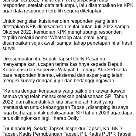
responden, setelah data terkumpul, lalu disampaikan ke KPK
agar data responden terpilih segera ditetapkan.
Untuk pengisian kuisioner oleh responden yang telah
ditetapkan KPK dilaksanakan mulai bulan Juli 2022 sampai
Oktober 2022, kemudian KPK menghubungi responden
terpilih melalui nomor Whatsapp atau email yang
disampaikan sejak awal, sampai tahap penetapan nilai hasil
survei.
Dikesempatan itu, Bupati Tapsel Dolly Pasaribu
menyampaikan, ucapan terima kasihnya kepada Deputi
Koordinasi dan Supervisi Wilayah I, Tenaga Ahli SPI serta
para responden Internal, eksternal dan exper yang telah
mengisi survey dengan jujur dan bertanggungjawab.
"
Karena dengan kerjasama yang baik oleh kawan-kawan
semua yang telah mensukseskan pelaksanaan SPI Tahun
2022, dan alhamdulillah kita bisa meraih hasil yang
memuaskan untuk kebanggaan Tapsel, disamping itu saya
juga berharap untuk pelaksanaan SPI tahun 2023 agar dapat
terus ditingkatkan lagi," harap Dolly.
"
Turut hadir Pj. Sekda Tapsel, Inspektur Tapsel, Ka. BKD
Tapsel, Kadis Perhubungan Tapsel, Plt. Kadis PUPR Tapsel,