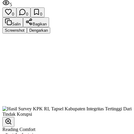
5
0
0
0
Salin
Bagikan
Screenshot
Dengarkan
Reading Comfort