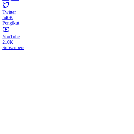
Twitter
540K
Pengikut
YouTube
210K
Subscribers