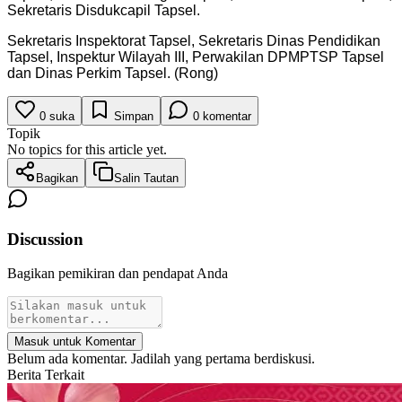
Sekretaris Disdukcapil Tapsel.
Sekretaris Inspektorat Tapsel, Sekretaris Dinas Pendidikan
Tapsel, Inspektur Wilayah III, Perwakilan DPMPTSP Tapsel
dan Dinas Perkim Tapsel. (Rong)
0
suka
Simpan
0
komentar
Topik
No topics for this article yet.
Bagikan
Salin Tautan
Discussion
Bagikan pemikiran dan pendapat Anda
Masuk untuk Komentar
Belum ada komentar. Jadilah yang pertama berdiskusi.
Berita Terkait