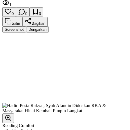
1
0
0
0
Salin
Bagikan
Screenshot
Dengarkan
Reading Comfort