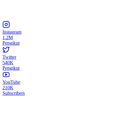
Instagram
1.2M
Pengikut
Twitter
540K
Pengikut
YouTube
210K
Subscribers