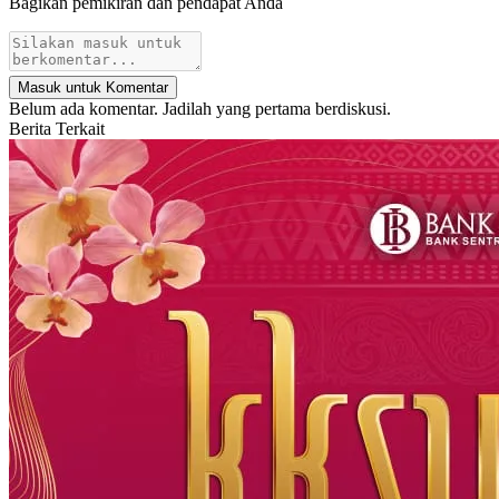
Bagikan pemikiran dan pendapat Anda
Masuk untuk Komentar
Belum ada komentar. Jadilah yang pertama berdiskusi.
Berita Terkait