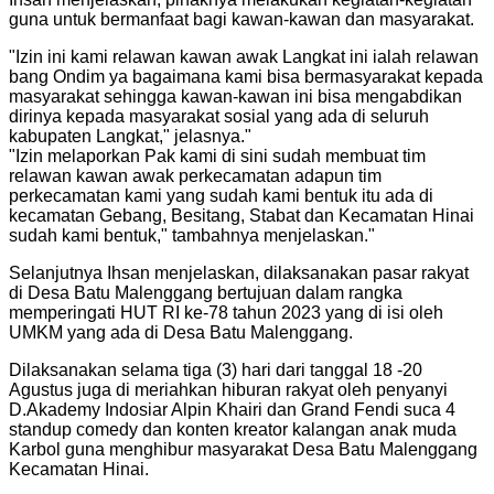
guna untuk bermanfaat bagi kawan-kawan dan masyarakat.
"
Izin ini kami relawan kawan awak Langkat ini ialah relawan
bang Ondim ya bagaimana kami bisa bermasyarakat kepada
masyarakat sehingga kawan-kawan ini bisa mengabdikan
dirinya kepada masyarakat sosial yang ada di seluruh
kabupaten Langkat," jelasnya.
"
"
Izin melaporkan Pak kami di sini sudah membuat tim
relawan kawan awak perkecamatan adapun tim
perkecamatan kami yang sudah kami bentuk itu ada di
kecamatan Gebang, Besitang, Stabat dan Kecamatan Hinai
sudah kami bentuk," tambahnya menjelaskan.
"
Selanjutnya Ihsan menjelaskan, dilaksanakan pasar rakyat
di Desa Batu Malenggang bertujuan dalam rangka
memperingati HUT RI ke-78 tahun 2023 yang di isi oleh
UMKM yang ada di Desa Batu Malenggang.
Dilaksanakan selama tiga (3) hari dari tanggal 18 -20
Agustus juga di meriahkan hiburan rakyat oleh penyanyi
D.Akademy Indosiar Alpin Khairi dan Grand Fendi suca 4
standup comedy dan konten kreator kalangan anak muda
Karbol guna menghibur masyarakat Desa Batu Malenggang
Kecamatan Hinai.