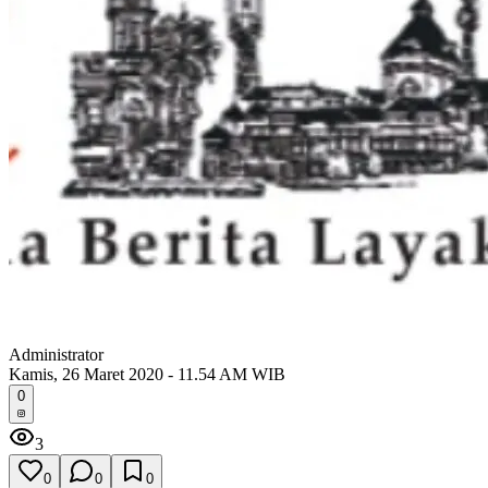
Administrator
Kamis, 26 Maret 2020 - 11.54 AM WIB
0
3
0
0
0