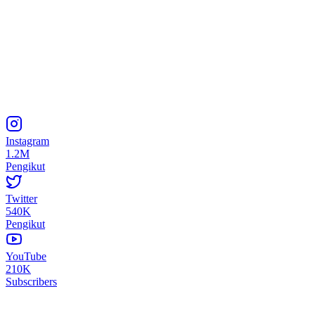
Instagram
1.2M
Pengikut
Twitter
540K
Pengikut
YouTube
210K
Subscribers