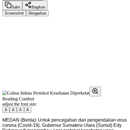
Salin
Bagikan
Screenshot
Dengarkan
Reading Comfort
adjust the font size
A
A
A
A
MEDAN (Berita): Untuk pencegahan dan pengendalian virus
corona (Covid-19), Gubernur Sumatera Utara (Sumut) Edy