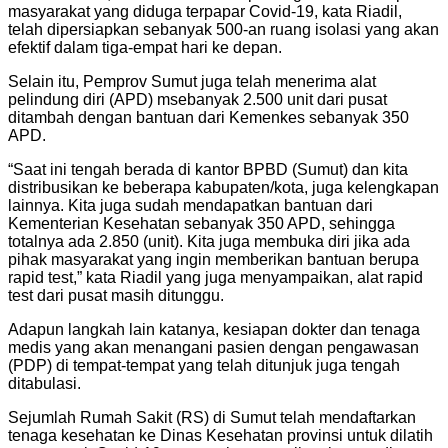
masyarakat yang diduga terpapar Covid-19, kata Riadil,
telah dipersiapkan sebanyak 500-an ruang isolasi yang akan
efektif dalam tiga-empat hari ke depan.
Selain itu, Pemprov Sumut juga telah menerima alat
pelindung diri (APD) msebanyak 2.500 unit dari pusat
ditambah dengan bantuan dari Kemenkes sebanyak 350
APD.
“Saat ini tengah berada di kantor BPBD (Sumut) dan kita
distribusikan ke beberapa kabupaten/kota, juga kelengkapan
lainnya. Kita juga sudah mendapatkan bantuan dari
Kementerian Kesehatan sebanyak 350 APD, sehingga
totalnya ada 2.850 (unit). Kita juga membuka diri jika ada
pihak masyarakat yang ingin memberikan bantuan berupa
rapid test,” kata Riadil yang juga menyampaikan, alat rapid
test dari pusat masih ditunggu.
Adapun langkah lain katanya, kesiapan dokter dan tenaga
medis yang akan menangani pasien dengan pengawasan
(PDP) di tempat-tempat yang telah ditunjuk juga tengah
ditabulasi.
Sejumlah Rumah Sakit (RS) di Sumut telah mendaftarkan
tenaga kesehatan ke Dinas Kesehatan provinsi untuk dilatih