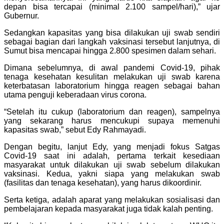
depan bisa tercapai (minimal 2.100 sampel/hari),” ujar
Gubernur.
Sedangkan kapasitas yang bisa dilakukan uji swab sendiri
sebagai bagian dari langkah vaksinasi tersebut lanjutnya, di
Sumut bisa mencapai hingga 2.800 spesimen dalam sehari.
Dimana sebelumnya, di awal pandemi Covid-19, pihak
tenaga kesehatan kesulitan melakukan uji swab karena
keterbatasan laboratorium hingga reagen sebagai bahan
utama penguji keberadaan virus corona.
“Setelah itu cukup (laboratorium dan reagen), sampelnya
yang sekarang harus mencukupi supaya memenuhi
kapasitas swab,” sebut Edy Rahmayadi.
Dengan begitu, lanjut Edy, yang menjadi fokus Satgas
Covid-19 saat ini adalah, pertama terkait kesediaan
masyarakat untuk dilakukan uji swab sebelum dilakukan
vaksinasi. Kedua, yakni siapa yang melakukan swab
(fasilitas dan tenaga kesehatan), yang harus dikoordinir.
Serta ketiga, adalah aparat yang melakukan sosialisasi dan
pembelajaran kepada masyarakat juga tidak kalah penting.