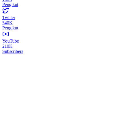
Pengikut
Twitter
540K
Pengikut
YouTube
210K
Subscribers