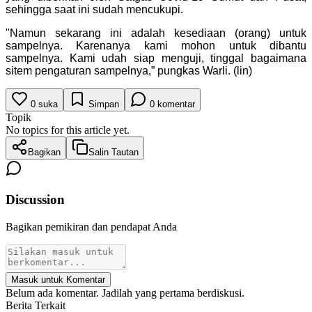
sehingga saat ini sudah mencukupi.
"Namun sekarang ini adalah kesediaan (orang) untuk
sampelnya. Karenanya kami mohon untuk dibantu
sampelnya. Kami udah siap menguji, tinggal bagaimana
sitem pengaturan sampelnya,” pungkas Warli. (lin)
0
suka
Simpan
0
komentar
Topik
No topics for this article yet.
Bagikan
Salin Tautan
Discussion
Bagikan pemikiran dan pendapat Anda
Masuk untuk Komentar
Belum ada komentar. Jadilah yang pertama berdiskusi.
Berita Terkait