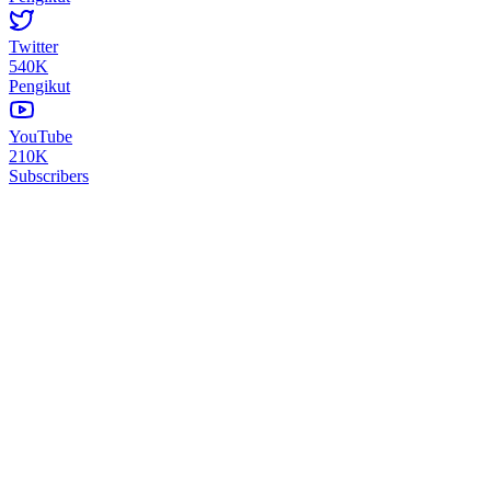
Twitter
540K
Pengikut
YouTube
210K
Subscribers