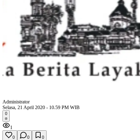
Administrator
Selasa, 21 April 2020 - 10.59 PM WIB
0
1
0
0
0