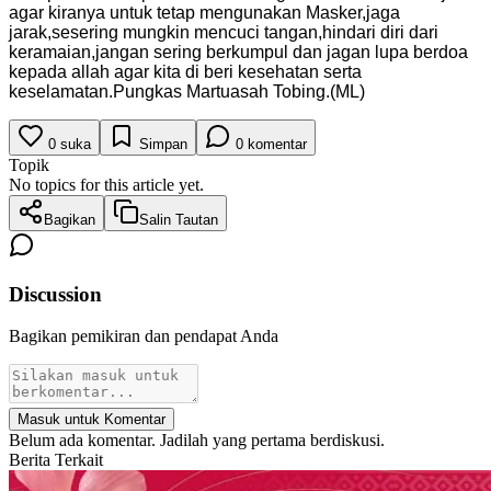
agar kiranya untuk tetap mengunakan Masker,jaga
jarak,sesering mungkin mencuci tangan,hindari diri dari
keramaian,jangan sering berkumpul dan jagan lupa berdoa
kepada allah agar kita di beri kesehatan serta
keselamatan.Pungkas Martuasah Tobing.(ML)
0
suka
Simpan
0
komentar
Topik
No topics for this article yet.
Bagikan
Salin Tautan
Discussion
Bagikan pemikiran dan pendapat Anda
Masuk untuk Komentar
Belum ada komentar. Jadilah yang pertama berdiskusi.
Berita Terkait