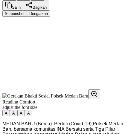
Salin
Bagikan
Screenshot
Dengarkan
Reading Comfort
adjust the font size
A
A
A
A
MEDAN BARU (Berita): Peduli (Covid-19),Polsek Medan
Baru bersama komunitas INA Bersatu serta Tiga Pilar