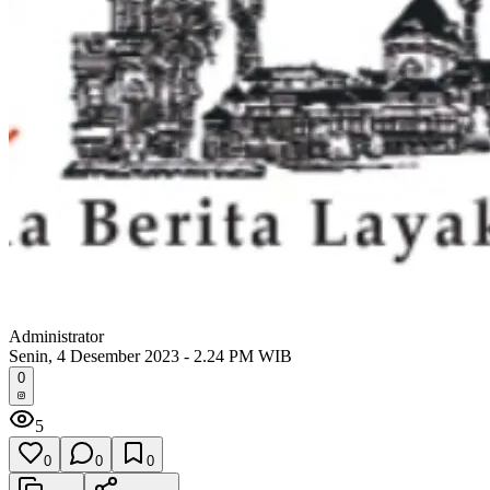
Administrator
Senin, 4 Desember 2023 - 2.24 PM WIB
0
5
0
0
0