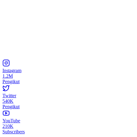
Instagram
1.2M
Pengikut
Twitter
540K
Pengikut
YouTube
210K
Subscribers