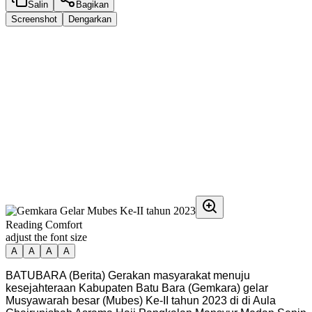
Salin
Bagikan
Screenshot
Dengarkan
Reading Comfort
adjust the font size
A
A
A
A
BATUBARA (Berita) Gerakan masyarakat menuju
kesejahteraan Kabupaten Batu Bara (Gemkara) gelar
Musyawarah besar (Mubes) Ke-II tahun 2023 di di Aula