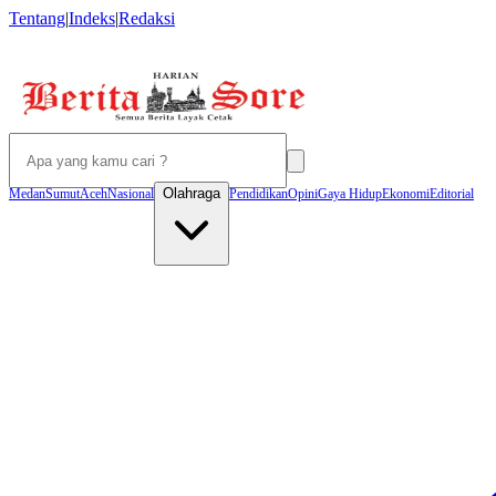
Tentang
|
Indeks
|
Redaksi
Olahraga
Medan
Sumut
Aceh
Nasional
Pendidikan
Opini
Gaya Hidup
Ekonomi
Editorial