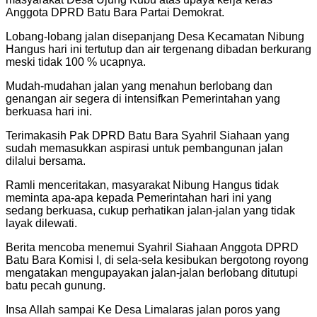
Anggota DPRD Batu Bara Partai Demokrat.
Lobang-lobang jalan disepanjang Desa Kecamatan Nibung
Hangus hari ini tertutup dan air tergenang dibadan berkurang
meski tidak 100 % ucapnya.
Mudah-mudahan jalan yang menahun berlobang dan
genangan air segera di intensifkan Pemerintahan yang
berkuasa hari ini.
Terimakasih Pak DPRD Batu Bara Syahril Siahaan yang
sudah memasukkan aspirasi untuk pembangunan jalan
dilalui bersama.
Ramli menceritakan, masyarakat Nibung Hangus tidak
meminta apa-apa kepada Pemerintahan hari ini yang
sedang berkuasa, cukup perhatikan jalan-jalan yang tidak
layak dilewati.
Berita mencoba menemui Syahril Siahaan Anggota DPRD
Batu Bara Komisi I, di sela-sela kesibukan bergotong royong
mengatakan mengupayakan jalan-jalan berlobang ditutupi
batu pecah gunung.
Insa Allah sampai Ke Desa Limalaras jalan poros yang