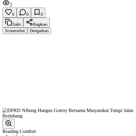
2
0
0
0
Salin
Bagikan
Screenshot
Dengarkan
Reading Comfort