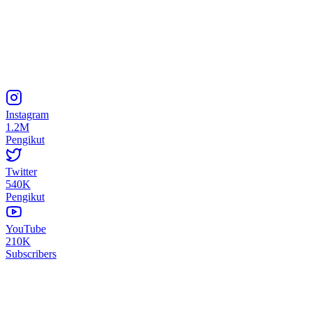
Instagram
1.2M
Pengikut
Twitter
540K
Pengikut
YouTube
210K
Subscribers