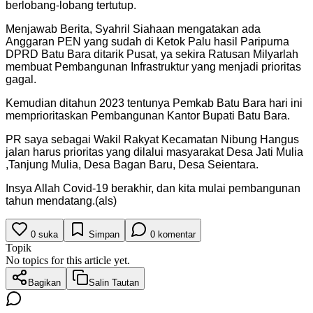
berlobang-lobang tertutup.
Menjawab Berita, Syahril Siahaan mengatakan ada
Anggaran PEN yang sudah di Ketok Palu hasil Paripurna
DPRD Batu Bara ditarik Pusat, ya sekira Ratusan Milyarlah
membuat Pembangunan Infrastruktur yang menjadi prioritas
gagal.
Kemudian ditahun 2023 tentunya Pemkab Batu Bara hari ini
memprioritaskan Pembangunan Kantor Bupati Batu Bara.
PR saya sebagai Wakil Rakyat Kecamatan Nibung Hangus
jalan harus prioritas yang dilalui masyarakat Desa Jati Mulia
,Tanjung Mulia, Desa Bagan Baru, Desa Seientara.
Insya Allah Covid-19 berakhir, dan kita mulai pembangunan
tahun mendatang.(als)
0
suka
Simpan
0
komentar
Topik
No topics for this article yet.
Bagikan
Salin Tautan