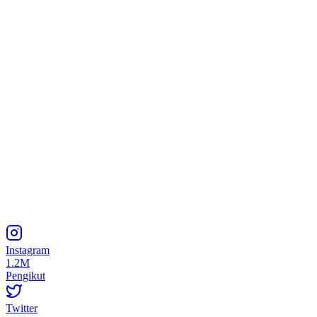
Instagram
1.2M
Pengikut
Twitter