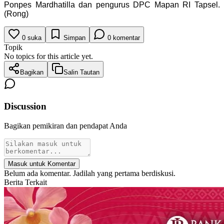
Ponpes Mardhatilla dan pengurus DPC Mapan RI Tapsel.
(Rong)
0
suka
Simpan
0
komentar
Topik
No topics for this article yet.
Bagikan
Salin Tautan
Discussion
Bagikan pemikiran dan pendapat Anda
Masuk untuk Komentar
Belum ada komentar. Jadilah yang pertama berdiskusi.
Berita Terkait