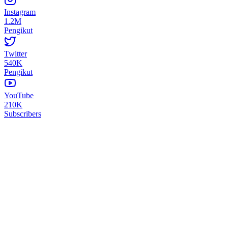
Instagram
1.2M
Pengikut
Twitter
540K
Pengikut
YouTube
210K
Subscribers