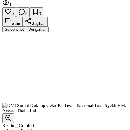
1
0
0
0
Salin
Bagikan
Screenshot
Dengarkan
Reading Comfort