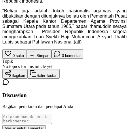
Republik Indonesia.
"Beliau juga adalah tokoh nasionalis agamais, yang
dibuktikan dengan ditunjuknya beliau oleh Pemerintah Pusat
sebagai Kepala Kantor Departemen Agama Provinsi
Sumatera Utara pada tahun 1965," papar Irhamuddin seraya
mengharapkan Presiden Republik Indonesia segera
mengukuhkan Tuan Syekh Haji Muhammad Arsyad Thalib
Lubis sebagai Pahlawan Nasional.(att)
0
suka
Simpan
0
komentar
Topik
No topics for this article yet.
Bagikan
Salin Tautan
Discussion
Bagikan pemikiran dan pendapat Anda
Masuk untuk Komentar