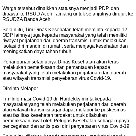
Warga tersebut dinaikkan statusnya menjadi PDP, dan
dibawa ke RSUD Aceh Tamiang untuk selanjutnya dirujuk ke
RSUDZA Banda Aceh
Selain itu, Tim Dinas Kesehatan telah meminta kepada 12
ODP lainnya juga kepada masyarakat yang telah memiliki
riwayat perjalanan dari daerah transmisi untuk melakukan
isolasi diri mandiri di rumah, serta menjaga kesehatan dan
meningkatkan daya tahan tubuh.
Penanganan selanjutnya Dinas Kesehatan akan terus
melakukan pemeriksaan dan pemantauan kepada
masyarakat yang telah melakukan perjalanan dari daerah
atau wilayah transmisi penyebaran virus Covid-19.
Diminta Melapor
Tim Informasi Covid-19 dr. Hardekky minta kepada
masyarakat yang telah melakukan perjalanan dari daerah
atau wilayah transmisi agar dapat melapor ke puskesmas
atau fasilitas kesehatan terdekat untuk dilakukan
pemeriksaan awal oleh Petugas Kesehatan sebagai upaya
pencegahan dan antisipasi dini penyebaran virus Covid-19