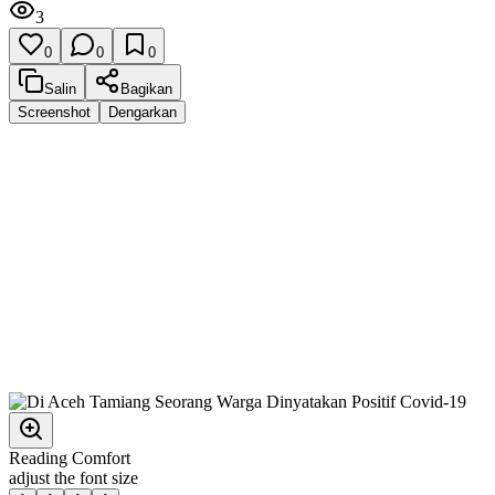
3
0
0
0
Salin
Bagikan
Screenshot
Dengarkan
Reading Comfort
adjust the font size