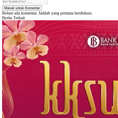
Masuk untuk Komentar
Belum ada komentar. Jadilah yang pertama berdiskusi.
Berita Terkait