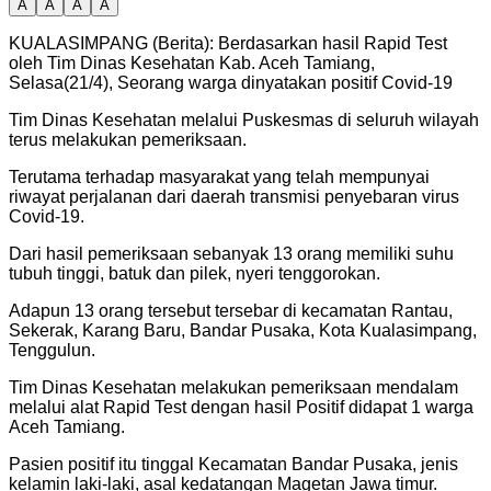
A
A
A
A
KUALASIMPANG (Berita): Berdasarkan hasil Rapid Test
oleh Tim Dinas Kesehatan Kab. Aceh Tamiang,
Selasa(21/4), Seorang warga dinyatakan positif Covid-19
Tim Dinas Kesehatan melalui Puskesmas di seluruh wilayah
terus melakukan pemeriksaan.
Terutama terhadap masyarakat yang telah mempunyai
riwayat perjalanan dari daerah transmisi penyebaran virus
Covid-19.
Dari hasil pemeriksaan sebanyak 13 orang memiliki suhu
tubuh tinggi, batuk dan pilek, nyeri tenggorokan.
Adapun 13 orang tersebut tersebar di kecamatan Rantau,
Sekerak, Karang Baru, Bandar Pusaka, Kota Kualasimpang,
Tenggulun.
Tim Dinas Kesehatan melakukan pemeriksaan mendalam
melalui alat Rapid Test dengan hasil Positif didapat 1 warga
Aceh Tamiang.
Pasien positif itu tinggal Kecamatan Bandar Pusaka, jenis
kelamin laki-laki, asal kedatangan Magetan Jawa timur.