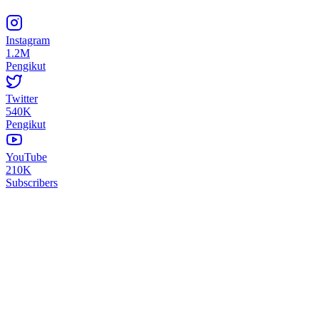
Instagram
1.2M
Pengikut
Twitter
540K
Pengikut
YouTube
210K
Subscribers