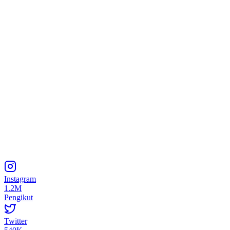
Instagram
1.2M
Pengikut
Twitter