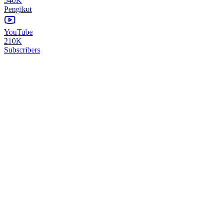
540K
Pengikut
YouTube
210K
Subscribers