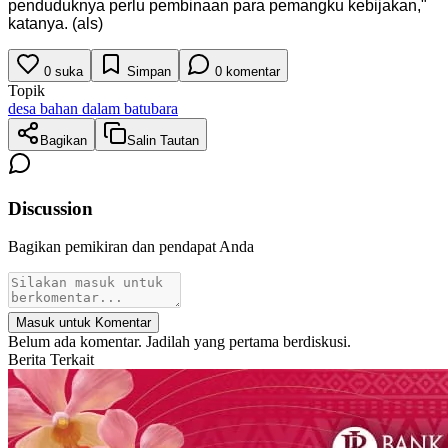
penduduknya perlu pembinaan para pemangku kebijakan,"
katanya. (als)
0
suka
Simpan
0
komentar
Topik
desa bahan dalam batubara
Bagikan
Salin Tautan
Discussion
Bagikan pemikiran dan pendapat Anda
Masuk untuk Komentar
Belum ada komentar. Jadilah yang pertama berdiskusi.
Berita Terkait