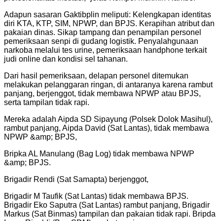
Adapun sasaran Gaktibplin meliputi: Kelengkapan identitas
diri KTA, KTP, SIM, NPWP, dan BPJS. Kerapihan atribut dan
pakaian dinas. Sikap tampang dan penampilan personel
pemeriksaan senpi di gudang logistik. Penyalahgunaan
narkoba melalui tes urine, pemeriksaan handphone terkait
judi online dan kondisi sel tahanan.
Dari hasil pemeriksaan, delapan personel ditemukan
melakukan pelanggaran ringan, di antaranya karena rambut
panjang, berjenggot, tidak membawa NPWP atau BPJS,
serta tampilan tidak rapi.
Mereka adalah Aipda SD Sipayung (Polsek Dolok Masihul),
rambut panjang, Aipda David (Sat Lantas), tidak membawa
NPWP &amp; BPJS,
Bripka AL Manulang (Bag Log) tidak membawa NPWP
&amp; BPJS.
Brigadir Rendi (Sat Samapta) berjenggot,
Brigadir M Taufik (Sat Lantas) tidak membawa BPJS.
Brigadir Eko Saputra (Sat Lantas) rambut panjang, Brigadir
Markus (Sat Binmas) tampilan dan pakaian tidak rapi. Bripda