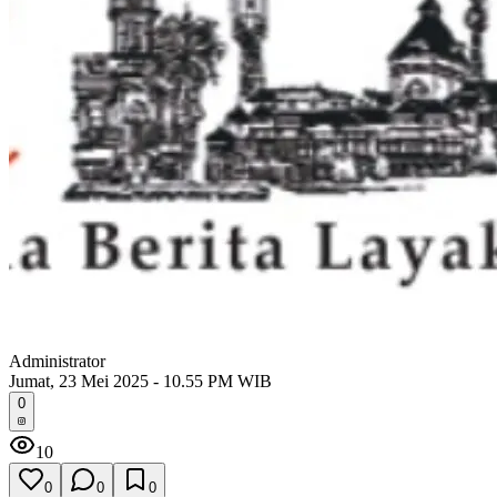
Administrator
Jumat, 23 Mei 2025 - 10.55 PM WIB
0
10
0
0
0