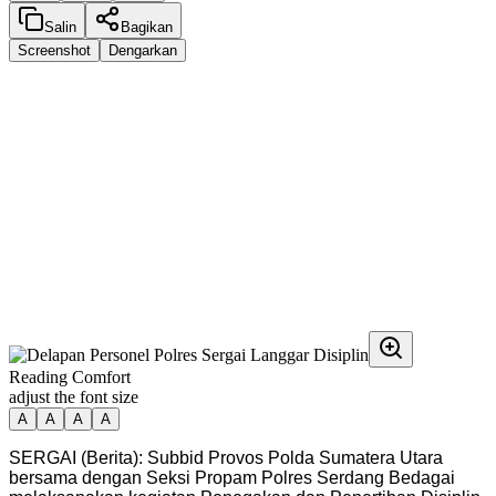
Salin
Bagikan
Screenshot
Dengarkan
Reading Comfort
adjust the font size
A
A
A
A
SERGAI (Berita): Subbid Provos Polda Sumatera Utara
bersama dengan Seksi Propam Polres Serdang Bedagai