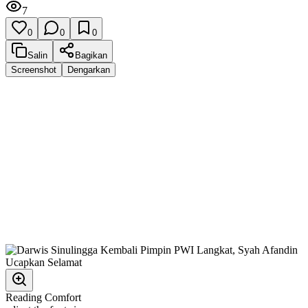
7
0
0
0
Salin
Bagikan
Screenshot
Dengarkan
Reading Comfort