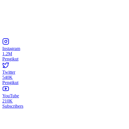
Instagram
1.2M
Pengikut
Twitter
540K
Pengikut
YouTube
210K
Subscribers