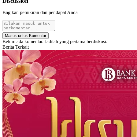
Discussion
Bagikan pemikiran dan pendapat Anda
Masuk untuk Komentar
Belum ada komentar. Jadilah yang pertama berdiskusi.
Berita Terkait