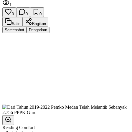
1
0
0
0
Salin
Bagikan
Screenshot
Dengarkan
Reading Comfort