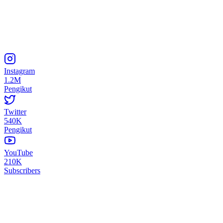
Instagram
1.2M
Pengikut
Twitter
540K
Pengikut
YouTube
210K
Subscribers