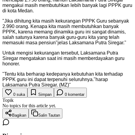
mengakui masih membutuhkan lebih banyak lagi PPPK guru
di kota Medan.
"
Jika dihitung kita masih kekurangan PPPK Guru sebanyak
2.990 orang. Kenapa kita masih membutuhkan banyak
PPPK, karena memang dinamika guru ini sangat dinamis,
salah satunya karena banyak guru-guru kita yang telah
memasuki masa pensiun"jelas Laksamana Putra Siregar.
"
Untuk mengisi kekurangan tersebut, Laksamana Putra
Siregar mengatakan saat ini masih memberdayakan guru
honorer.
"
Tentu kita berharap kedepanya kebutuhan kita terhadap
PPPK guru ini dapat terpenuhi seluruhnya."harap
Laksamana Putra Siregar. (MZ)
"
0
suka
Simpan
0
komentar
Topik
No topics for this article yet.
Bagikan
Salin Tautan