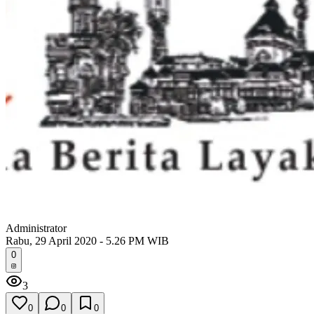
Administrator
Rabu, 29 April 2020 - 5.26 PM WIB
0
3
0
0
0