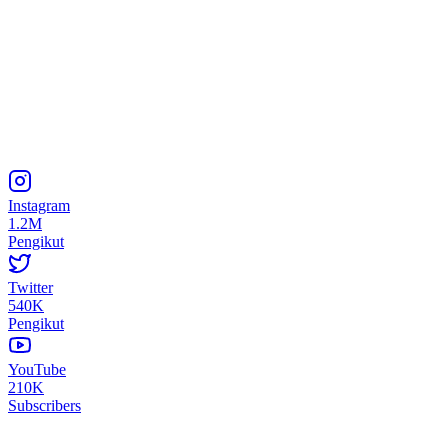
Instagram
1.2M
Pengikut
Twitter
540K
Pengikut
YouTube
210K
Subscribers