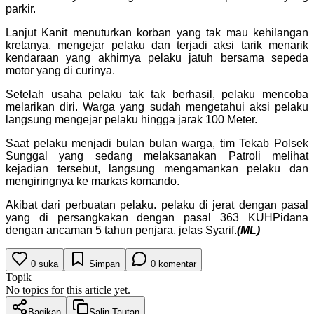
parkir.
Lanjut Kanit menuturkan korban yang tak mau kehilangan
kretanya, mengejar pelaku dan terjadi aksi tarik menarik
kendaraan yang akhirnya pelaku jatuh bersama sepeda
motor yang di curinya.
Setelah usaha pelaku tak tak berhasil, pelaku mencoba
melarikan diri. Warga yang sudah mengetahui aksi pelaku
langsung mengejar pelaku hingga jarak 100 Meter.
Saat pelaku menjadi bulan bulan warga, tim Tekab Polsek
Sunggal yang sedang melaksanakan Patroli melihat
kejadian tersebut, langsung mengamankan pelaku dan
mengiringnya ke markas komando.
Akibat dari perbuatan pelaku. pelaku di jerat dengan pasal
yang di persangkakan dengan pasal 363 KUHPidana
dengan ancaman 5 tahun penjara, jelas Syarif.
(ML)
0
suka
Simpan
0
komentar
Topik
No topics for this article yet.
Bagikan
Salin Tautan