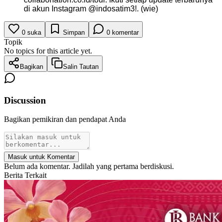
di akun Instagram @indosatim3!. (wie)
0
suka
Simpan
0
komentar
Topik
No topics for this article yet.
Bagikan
Salin Tautan
Discussion
Bagikan pemikiran dan pendapat Anda
Masuk untuk Komentar
Belum ada komentar. Jadilah yang pertama berdiskusi.
Berita Terkait