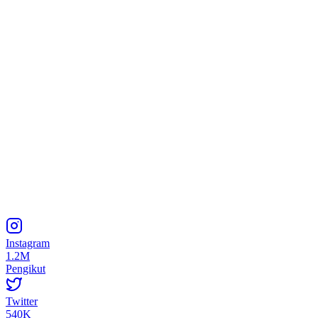
Instagram
1.2M
Pengikut
Twitter
540K