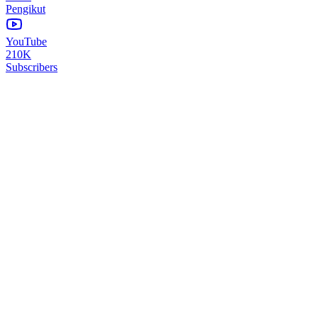
Pengikut
YouTube
210K
Subscribers