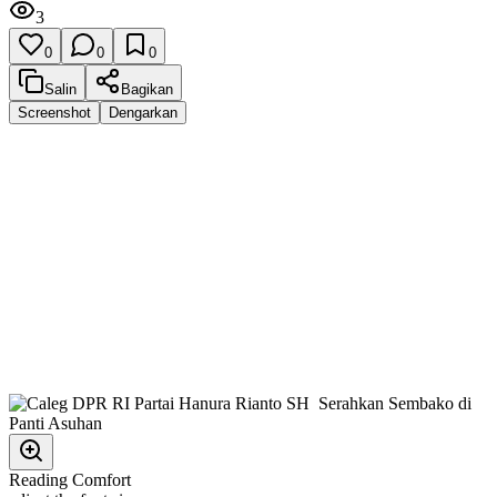
3
0
0
0
Salin
Bagikan
Screenshot
Dengarkan
Reading Comfort