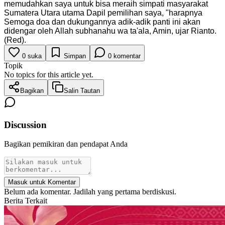
memudahkan saya untuk bisa meraih simpati masyarakat
Sumatera Utara utama Dapil pemilihan saya, "harapnya
Semoga doa dan dukungannya adik-adik panti ini akan
didengar oleh Allah subhanahu wa ta'ala, Amin, ujar Rianto.
(Red).
0
suka
Simpan
0
komentar
Topik
No topics for this article yet.
Bagikan
Salin Tautan
Discussion
Bagikan pemikiran dan pendapat Anda
Masuk untuk Komentar
Belum ada komentar. Jadilah yang pertama berdiskusi.
Berita Terkait