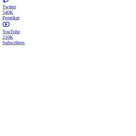
Twitter
540K
Pengikut
YouTube
210K
Subscribers