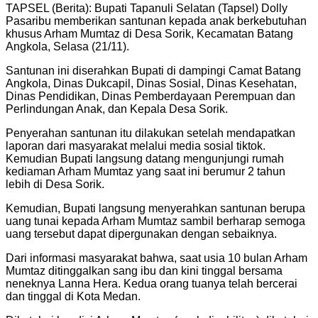
TAPSEL (Berita): Bupati Tapanuli Selatan (Tapsel) Dolly
Pasaribu memberikan santunan kepada anak berkebutuhan
khusus Arham Mumtaz di Desa Sorik, Kecamatan Batang
Angkola, Selasa (21/11).
Santunan ini diserahkan Bupati di dampingi Camat Batang
Angkola, Dinas Dukcapil, Dinas Sosial, Dinas Kesehatan,
Dinas Pendidikan, Dinas Pemberdayaan Perempuan dan
Perlindungan Anak, dan Kepala Desa Sorik.
Penyerahan santunan itu dilakukan setelah mendapatkan
laporan dari masyarakat melalui media sosial tiktok.
Kemudian Bupati langsung datang mengunjungi rumah
kediaman Arham Mumtaz yang saat ini berumur 2 tahun
lebih di Desa Sorik.
Kemudian, Bupati langsung menyerahkan santunan berupa
uang tunai kepada Arham Mumtaz sambil berharap semoga
uang tersebut dapat dipergunakan dengan sebaiknya.
Dari informasi masyarakat bahwa, saat usia 10 bulan Arham
Mumtaz ditinggalkan sang ibu dan kini tinggal bersama
neneknya Lanna Hera. Kedua orang tuanya telah bercerai
dan tinggal di Kota Medan.