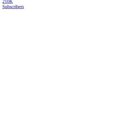
210K
Subscribers