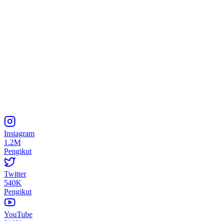
Instagram
1.2M
Pengikut
Twitter
540K
Pengikut
YouTube