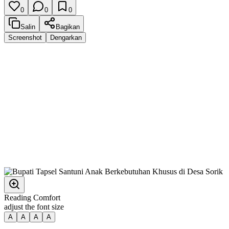
0
0
0
Salin
Bagikan
Screenshot
Dengarkan
Reading Comfort
adjust the font size
A
A
A
A