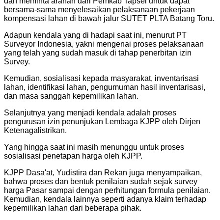
dan meminta arahan dari Pemkab Tapsel untuk dapat
bersama-sama menyelesaikan pelaksanaan pekerjaan
kompensasi lahan di bawah jalur SUTET PLTA Batang Toru.
Adapun kendala yang di hadapi saat ini, menurut PT
Surveyor Indonesia, yakni mengenai proses pelaksanaan
yang telah yang sudah masuk di tahap penerbitan izin
Survey.
Kemudian, sosialisasi kepada masyarakat, inventarisasi
lahan, identifikasi lahan, pengumuman hasil inventarisasi,
dan masa sanggah kepemilikan lahan.
Selanjutnya yang menjadi kendala adalah proses
pengurusan izin penunjukan Lembaga KJPP oleh Dirjen
Ketenagalistrikan.
Yang hingga saat ini masih menunggu untuk proses
sosialisasi penetapan harga oleh KJPP.
KJPP Dasa'at, Yudistira dan Rekan juga menyampaikan,
bahwa proses dan bentuk penilaian sudah sejak survey
harga Pasar sampai dengan perhitungan formula penilaian.
Kemudian, kendala lainnya seperti adanya klaim terhadap
kepemilikan lahan dari beberapa pihak.