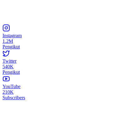
Instagram
1.2M
Pengikut
Twitter
540K
Pengikut
YouTube
210K
Subscribers