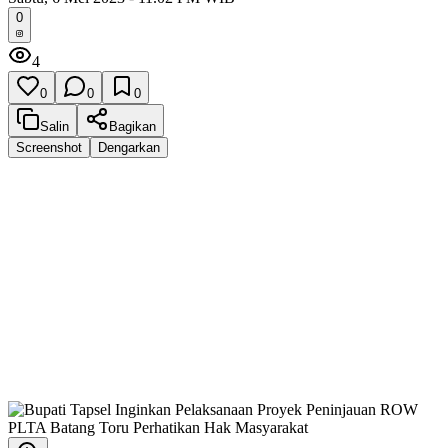
0
4
0
0
0
Salin
Bagikan
Screenshot
Dengarkan