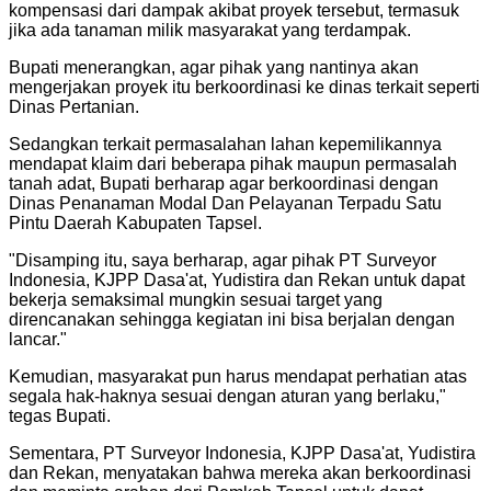
kompensasi dari dampak akibat proyek tersebut, termasuk
jika ada tanaman milik masyarakat yang terdampak.
Bupati menerangkan, agar pihak yang nantinya akan
mengerjakan proyek itu berkoordinasi ke dinas terkait seperti
Dinas Pertanian.
Sedangkan terkait permasalahan lahan kepemilikannya
mendapat klaim dari beberapa pihak maupun permasalah
tanah adat, Bupati berharap agar berkoordinasi dengan
Dinas Penanaman Modal Dan Pelayanan Terpadu Satu
Pintu Daerah Kabupaten Tapsel.
"
Disamping itu, saya berharap, agar pihak PT Surveyor
Indonesia, KJPP Dasa'at, Yudistira dan Rekan untuk dapat
bekerja semaksimal mungkin sesuai target yang
direncanakan sehingga kegiatan ini bisa berjalan dengan
lancar.
"
Kemudian, masyarakat pun harus mendapat perhatian atas
segala hak-haknya sesuai dengan aturan yang berlaku,"
tegas Bupati.
Sementara, PT Surveyor Indonesia, KJPP Dasa'at, Yudistira
dan Rekan, menyatakan bahwa mereka akan berkoordinasi