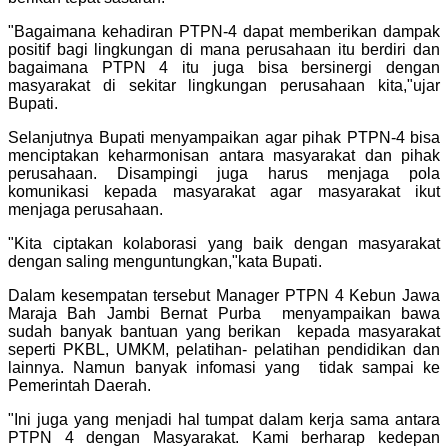
"Bagaimana kehadiran PTPN-4 dapat memberikan dampak
positif bagi lingkungan di mana perusahaan itu berdiri dan
bagaimana PTPN 4 itu juga bisa bersinergi dengan
masyarakat di sekitar lingkungan perusahaan kita,"ujar
Bupati.
Selanjutnya Bupati menyampaikan agar pihak PTPN-4 bisa
menciptakan keharmonisan antara masyarakat dan pihak
perusahaan. Disampingi juga harus menjaga pola
komunikasi kepada masyarakat agar masyarakat ikut
menjaga perusahaan.
"Kita ciptakan kolaborasi yang baik dengan masyarakat
dengan saling menguntungkan,"kata Bupati.
Dalam kesempatan tersebut Manager PTPN 4 Kebun Jawa
Maraja Bah Jambi Bernat Purba menyampaikan bawa
sudah banyak bantuan yang berikan kepada masyarakat
seperti PKBL, UMKM, pelatihan- pelatihan pendidikan dan
lainnya. Namun banyak infomasi yang tidak sampai ke
Pemerintah Daerah.
"Ini juga yang menjadi hal tumpat dalam kerja sama antara
PTPN 4 dengan Masyarakat. Kami berharap kedepan