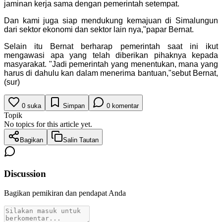
jaminan kerja sama dengan pemerintah setempat.
Dan kami juga siap mendukung kemajuan di Simalungun
dari sektor ekonomi dan sektor lain nya,"papar Bernat.
Selain itu Bernat berharap pemerintah saat ini ikut
mengawasi apa yang telah diberikan pihaknya kepada
masyarakat. "Jadi pemerintah yang menentukan, mana yang
harus di dahulu kan dalam menerima bantuan,"sebut Bernat,
(sur)
0
suka
Simpan
0
komentar
Topik
No topics for this article yet.
Bagikan
Salin Tautan
Discussion
Bagikan pemikiran dan pendapat Anda