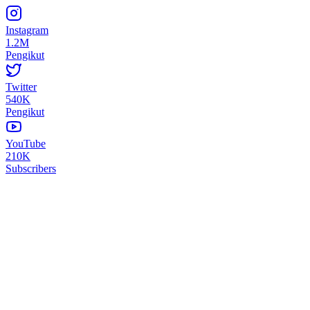
Instagram
1.2M
Pengikut
Twitter
540K
Pengikut
YouTube
210K
Subscribers