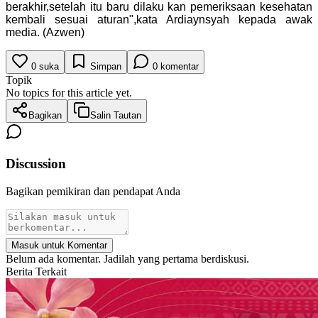
berakhir,setelah itu baru dilaku kan pemeriksaan kesehatan
kembali sesuai aturan",kata Ardiaynsyah kepada awak
media. (Azwen)
0
suka
Simpan
0
komentar
Topik
No topics for this article yet.
Bagikan
Salin Tautan
Discussion
Bagikan pemikiran dan pendapat Anda
Masuk untuk Komentar
Belum ada komentar. Jadilah yang pertama berdiskusi.
Berita Terkait