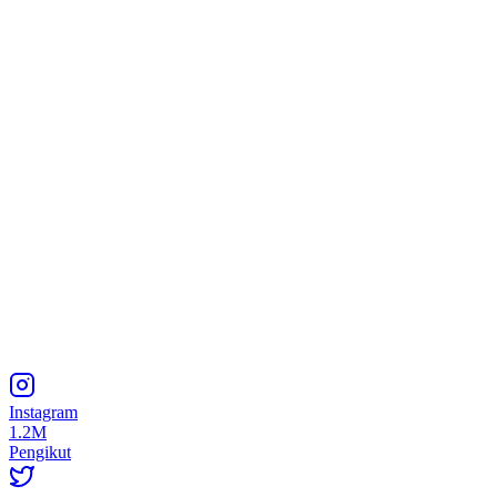
Instagram
1.2M
Pengikut