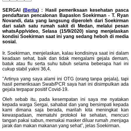
SERGAI (
Berita
) : Hasil pemeriksaan kesehatan pasca
pendaftaran pencalonan Bapaslon Soekirman - T. Ryan
Novandi, data yang langsung diperoleh dari Soekirman
dari salah satu rumah sakit di Medan, melalui pesan
whatsApp/video, Selasa (15/9/2020) siang menjelaskan
kondisi Soekirman saat ini yang sedang heboh di media
sosial.
Ir. Soekirman, menjelaskan, kalau kondisinya saat ini dalam
keadaan sehat, baik dan tidak mengalami gejala demam,
batuk atau flu serta suhu tubuh selama beberapa hari ini
cukup stabil yakni 36,4.
"Artinya yang saya alami ini OTG (orang tanpa gejala), tapi
hasil pemeriksaan Swab/PCR saya hari ini disimpulkan ada
gejala terpapar positif Covid-19.
Oleh sebab itu, pada kesempatan ini saya me nyatakan
kepada warga Sergai, sahabat dan yang bersimpati kepada
kami dimana saja berada, marilah kita meningkat kan
kewaspadaan, mematuhi protokol ke sehatan, mencuci
tangan pakai sabun, memakai masker diluar rumah ,menjaga
jarak dan makan makanan yang sehat", jelas Soekirman.