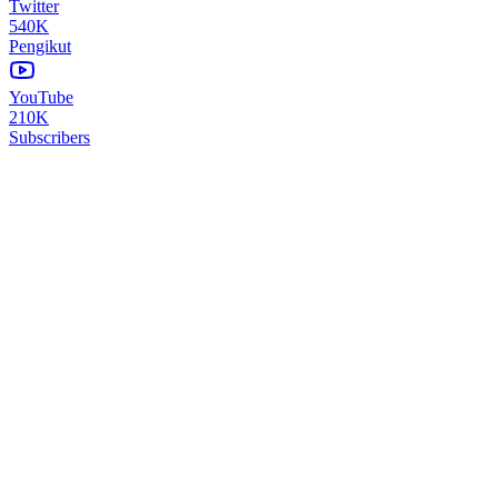
Twitter
540K
Pengikut
YouTube
210K
Subscribers