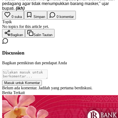
pedagang agar tidak menumpukkan barang masker," ujar
bupati.
(ikh)
0
suka
Simpan
0
komentar
Topik
No topics for this article yet.
Bagikan
Salin Tautan
Discussion
Bagikan pemikiran dan pendapat Anda
Masuk untuk Komentar
Belum ada komentar. Jadilah yang pertama berdiskusi.
Berita Terkait