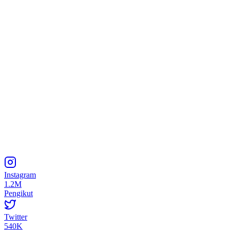
Instagram
1.2M
Pengikut
Twitter
540K