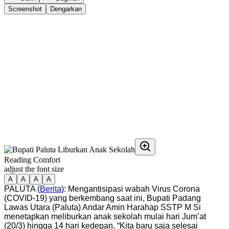
Screenshot
Dengarkan
Reading Comfort
adjust the font size
A
A
A
A
PALUTA (
Berita
): Mengantisipasi wabah Virus Corona
(COVID-19) yang berkembang saat ini, Bupati Padang
Lawas Utara (Paluta) Andar Amin Harahap SSTP M Si
menetapkan meliburkan anak sekolah mulai hari Jum’at
(20/3) hingga 14 hari kedepan. “Kita baru saja selesai