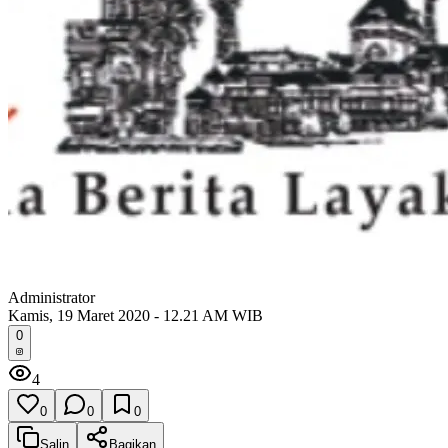
Administrator
Kamis, 19 Maret 2020 - 12.21 AM WIB
0
4
0
0
0
Salin
Bagikan