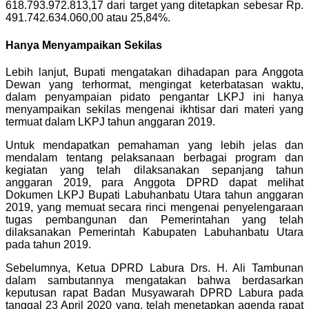
618.793.972.813,17 dari target yang ditetapkan sebesar Rp.
491.742.634.060,00 atau 25,84%.
Hanya Menyampaikan Sekilas
Lebih lanjut, Bupati mengatakan dihadapan para Anggota
Dewan yang terhormat, mengingat keterbatasan waktu,
dalam penyampaian pidato pengantar LKPJ ini hanya
menyampaikan sekilas mengenai ikhtisar dari materi yang
termuat dalam LKPJ tahun anggaran 2019.
Untuk mendapatkan pemahaman yang lebih jelas dan
mendalam tentang pelaksanaan berbagai program dan
kegiatan yang telah dilaksanakan sepanjang tahun
anggaran 2019, para Anggota DPRD dapat melihat
Dokumen LKPJ Bupati Labuhanbatu Utara tahun anggaran
2019, yang memuat secara rinci mengenai penyelengaraan
tugas pembangunan dan Pemerintahan yang telah
dilaksanakan Pemerintah Kabupaten Labuhanbatu Utara
pada tahun 2019.
Sebelumnya, Ketua DPRD Labura Drs. H. Ali Tambunan
dalam sambutannya mengatakan bahwa berdasarkan
keputusan rapat Badan Musyawarah DPRD Labura pada
tanggal 23 April 2020 yang, telah menetapkan agenda rapat