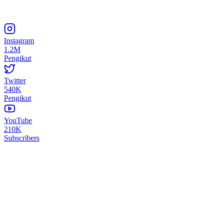
Instagram
1.2M
Pengikut
Twitter
540K
Pengikut
YouTube
210K
Subscribers