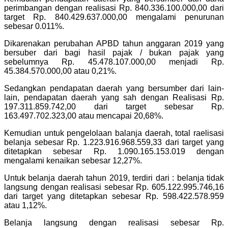
perimbangan dengan realisasi Rp. 840.336.100.000,00 dari
target Rp. 840.429.637.000,00 mengalami penurunan
sebesar 0.011%.
Dikarenakan perubahan APBD tahun anggaran 2019 yang
bersuber dari bagi hasil pajak / bukan pajak yang
sebelumnya Rp. 45.478.107.000,00 menjadi Rp.
45.384.570.000,00 atau 0,21%.
Sedangkan pendapatan daerah yang bersumber dari lain-
lain, pendapatan daerah yang sah dengan Realisasi Rp.
197.311.859.742,00 dari target sebesar Rp.
163.497.702.323,00 atau mencapai 20,68%.
Kemudian untuk pengelolaan balanja daerah, total raelisasi
belanja sebesar Rp. 1.223.916.968.559,33 dari target yang
ditetapkan sebesar Rp. 1.090.165.153.019 dengan
mengalami kenaikan sebesar 12,27%.
Untuk belanja daerah tahun 2019, terdiri dari : belanja tidak
langsung dengan realisasi sebesar Rp. 605.122.995.746,16
dari target yang ditetapkan sebesar Rp. 598.422.578.959
atau 1,12%.
Belanja langsung dengan realisasi sebesar Rp.