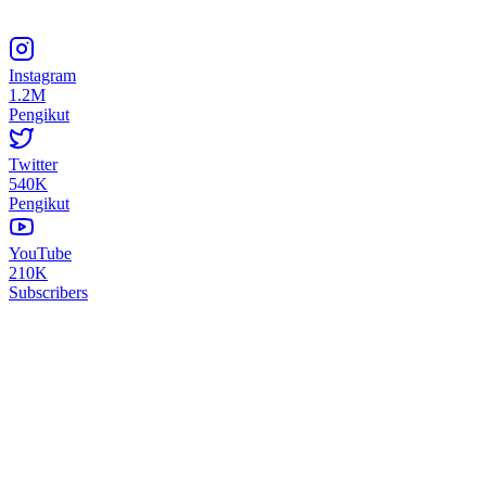
Instagram
1.2M
Pengikut
Twitter
540K
Pengikut
YouTube
210K
Subscribers