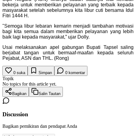
bekerja untuk memberikan pelayanan yang terbaik kepada
masyarakat setelah sebelumnya kita libur cuti bersama Idul
Fitri 1444 H.
"Semoga libur lebaran kemarin menjadi tambahan motivasi
bagi kita semua dalam memberikan pelayanan yang lebih
baik lagi kepada masyarakat,” ujar Dolly.
Usai melaksanakan apel gabungan Bupati Tapsel saling
berjabat tangan untuk bermaaf-maafan kepada seluruh
Pejabat, ASN dan THL. (Rong)
0
suka
Simpan
0
komentar
Topik
No topics for this article yet.
Bagikan
Salin Tautan
Discussion
Bagikan pemikiran dan pendapat Anda