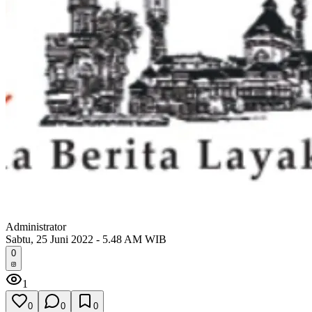
Administrator
Sabtu, 25 Juni 2022 - 5.48 AM WIB
0
1
0
0
0