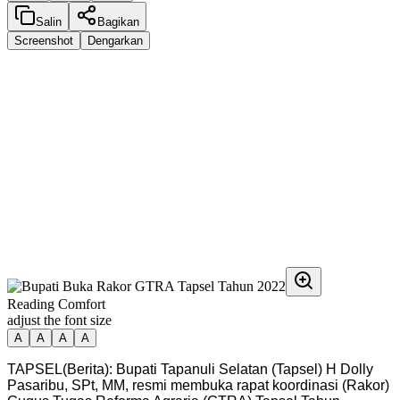
Salin
Bagikan
Screenshot
Dengarkan
Reading Comfort
adjust the font size
A
A
A
A
TAPSEL(Berita): Bupati Tapanuli Selatan (Tapsel) H Dolly
Pasaribu, SPt, MM, resmi membuka rapat koordinasi (Rakor)