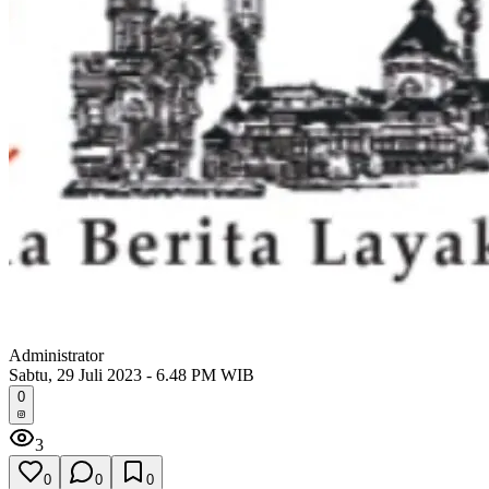
Administrator
Sabtu, 29 Juli 2023 - 6.48 PM WIB
0
3
0
0
0