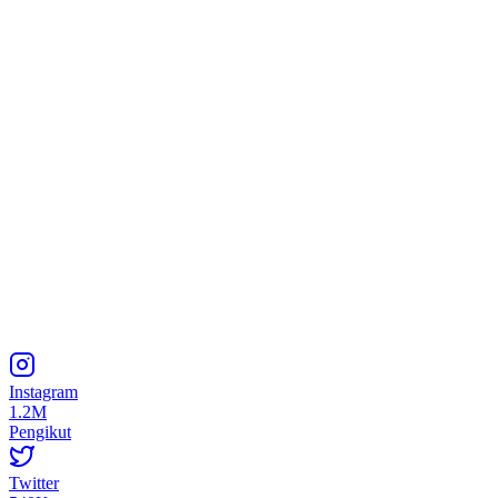
Instagram
1.2M
Pengikut
Twitter