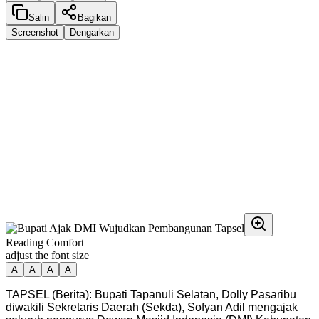
Salin
Bagikan
Screenshot
Dengarkan
Reading Comfort
adjust the font size
A
A
A
A
TAPSEL (Berita): Bupati Tapanuli Selatan, Dolly Pasaribu
diwakili Sekretaris Daerah (Sekda), Sofyan Adil mengajak