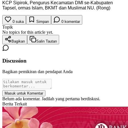
KCP Sipirok, Pengurus Kecamatan DMI se-Kabupaten
Tapsel, ormas Islam, BKMT dan Muslimat NU. (Rong)
0
suka
Simpan
0
komentar
Topik
No topics for this article yet.
Bagikan
Salin Tautan
Discussion
Bagikan pemikiran dan pendapat Anda
Masuk untuk Komentar
Belum ada komentar. Jadilah yang pertama berdiskusi.
Berita Terkait