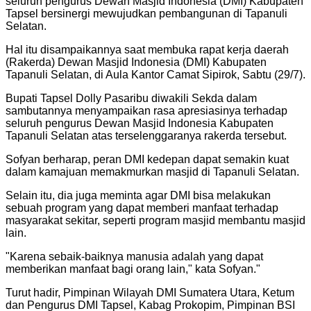
seluruh pengurus Dewan Masjid Indonesia (DMI) Kabupaten
Tapsel bersinergi mewujudkan pembangunan di Tapanuli
Selatan.
Hal itu disampaikannya saat membuka rapat kerja daerah
(Rakerda) Dewan Masjid Indonesia (DMI) Kabupaten
Tapanuli Selatan, di Aula Kantor Camat Sipirok, Sabtu (29/7).
Bupati Tapsel Dolly Pasaribu diwakili Sekda dalam
sambutannya menyampaikan rasa apresiasinya terhadap
seluruh pengurus Dewan Masjid Indonesia Kabupaten
Tapanuli Selatan atas terselenggaranya rakerda tersebut.
Sofyan berharap, peran DMI kedepan dapat semakin kuat
dalam kamajuan memakmurkan masjid di Tapanuli Selatan.
Selain itu, dia juga meminta agar DMI bisa melakukan
sebuah program yang dapat memberi manfaat terhadap
masyarakat sekitar, seperti program masjid membantu masjid
lain.
"
Karena sebaik-baiknya manusia adalah yang dapat
memberikan manfaat bagi orang lain," kata Sofyan.
"
Turut hadir, Pimpinan Wilayah DMI Sumatera Utara, Ketum
dan Pengurus DMI Tapsel, Kabag Prokopim, Pimpinan BSI