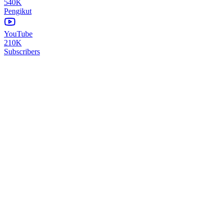
540K
Pengikut
YouTube
210K
Subscribers