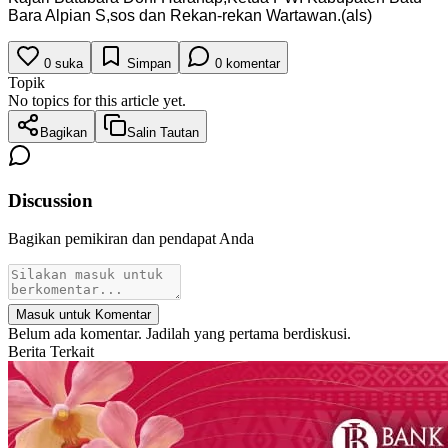
Bara Alpian S,sos dan Rekan-rekan Wartawan.(als)
0
suka
Simpan
0
komentar
Topik
No topics for this article yet.
Bagikan
Salin Tautan
Discussion
Bagikan pemikiran dan pendapat Anda
Masuk untuk Komentar
Belum ada komentar. Jadilah yang pertama berdiskusi.
Berita Terkait