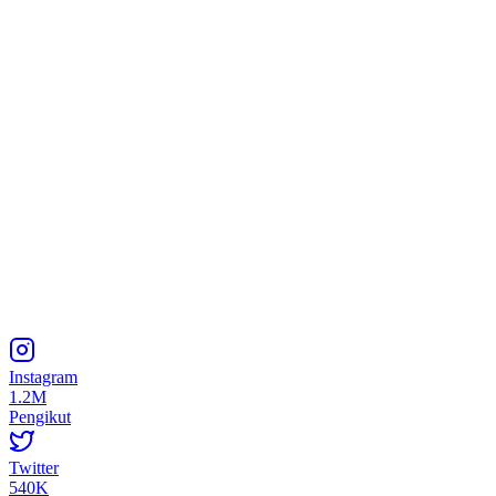
Instagram
1.2M
Pengikut
Twitter
540K