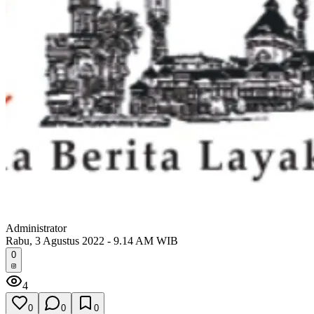
Administrator
Rabu, 3 Agustus 2022 - 9.14 AM WIB
0
4
0
0
0