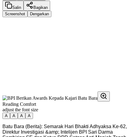
Salin
Bagikan
Screenshot
Dengarkan
Reading Comfort
adjust the font size
A
A
A
A
Batu Bara (Berita): Semarak Hari Bhakti Adhyaksa Ke-62,
Direktur Investigasi &amp; Intelijen BPI Sari Darma