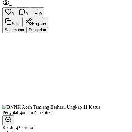
4
0
0
0
Salin
Bagikan
Screenshot
Dengarkan
Reading Comfort