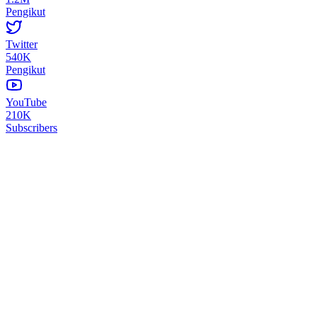
Pengikut
Twitter
540K
Pengikut
YouTube
210K
Subscribers