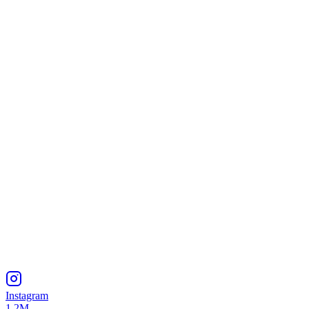
Instagram
1.2M