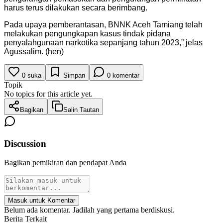
harus terus dilakukan secara berimbang.
Pada upaya pemberantasan, BNNK Aceh Tamiang telah
melakukan pengungkapan kasus tindak pidana
penyalahgunaan narkotika sepanjang tahun 2023,” jelas
Agussalim. (hen)
0
suka
Simpan
0
komentar
Topik
No topics for this article yet.
Bagikan
Salin Tautan
Discussion
Bagikan pemikiran dan pendapat Anda
Masuk untuk Komentar
Belum ada komentar. Jadilah yang pertama berdiskusi.
Berita Terkait