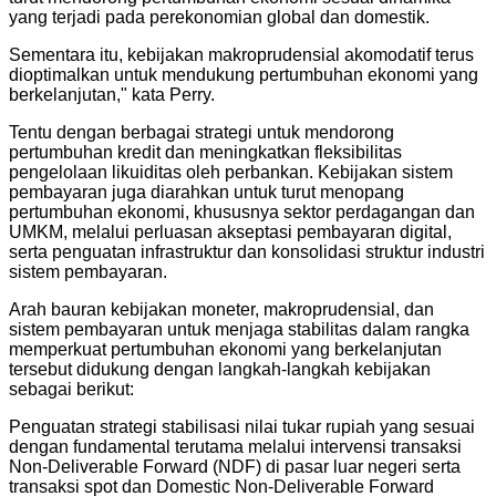
yang terjadi pada perekonomian global dan domestik.
Sementara itu, kebijakan makroprudensial akomodatif terus
dioptimalkan untuk mendukung pertumbuhan ekonomi yang
berkelanjutan," kata Perry.
Tentu dengan berbagai strategi untuk mendorong
pertumbuhan kredit dan meningkatkan fleksibilitas
pengelolaan likuiditas oleh perbankan. Kebijakan sistem
pembayaran juga diarahkan untuk turut menopang
pertumbuhan ekonomi, khususnya sektor perdagangan dan
UMKM, melalui perluasan akseptasi pembayaran digital,
serta penguatan infrastruktur dan konsolidasi struktur industri
sistem pembayaran.
Arah bauran kebijakan moneter, makroprudensial, dan
sistem pembayaran untuk menjaga stabilitas dalam rangka
memperkuat pertumbuhan ekonomi yang berkelanjutan
tersebut didukung dengan langkah-langkah kebijakan
sebagai berikut:
Penguatan strategi stabilisasi nilai tukar rupiah yang sesuai
dengan fundamental terutama melalui intervensi transaksi
Non-Deliverable Forward (NDF) di pasar luar negeri serta
transaksi spot dan Domestic Non-Deliverable Forward