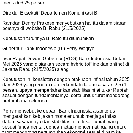
menjadi 6,25 persen.
Direktur Eksekutif Departemen Komunikasi BI
Ramdan Denny Prakoso menyebutkan hal itu dalam siaran
persnya di website BI Rabu (21/5/2025).
Keputusan turunnya BI Rate itu diumumkan
Gubernur Bank Indonesia (BI) Perry Warjiyo
usai Rapat Dewan Gubernur (RDG) Bank Indonesia Bulan
Mei 2025 yang disiarkan secara hybrid (offline dan online) di
Jakarta Rabu (21/5/2025) siang
Keputusan ini konsisten dengan prakiraan inflasi tahun 2025
dan 2026 yang rendah dan terkendali dalam sasaran 2,5±1
persen, upaya mempertahankan stabilitas nilai tukar Rupiah
sesuai dengan fundamentalnya, serta untuk turut mendorong
pertumbuhan ekonomi.
Perry menyebut ke depan, Bank Indonesia akan terus
mengarahkan kebijakan moneter untuk menjaga inflasi
dalam sasarannya dan stabilitas nilai tukar rupiah yang
sesuai fundamental, dengan tetap mencermati ruang untuk
turut mendorong pertumbuhan ekonomi sesuai dinamika