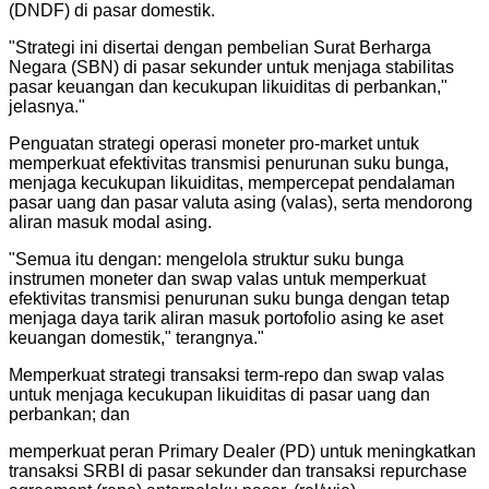
(DNDF) di pasar domestik.
"
Strategi ini disertai dengan pembelian Surat Berharga
Negara (SBN) di pasar sekunder untuk menjaga stabilitas
pasar keuangan dan kecukupan likuiditas di perbankan,"
jelasnya.
"
Penguatan strategi operasi moneter pro-market untuk
memperkuat efektivitas transmisi penurunan suku bunga,
menjaga kecukupan likuiditas, mempercepat pendalaman
pasar uang dan pasar valuta asing (valas), serta mendorong
aliran masuk modal asing.
"
Semua itu dengan: mengelola struktur suku bunga
instrumen moneter dan swap valas untuk memperkuat
efektivitas transmisi penurunan suku bunga dengan tetap
menjaga daya tarik aliran masuk portofolio asing ke aset
keuangan domestik," terangnya.
"
Memperkuat strategi transaksi term-repo dan swap valas
untuk menjaga kecukupan likuiditas di pasar uang dan
perbankan; dan
memperkuat peran Primary Dealer (PD) untuk meningkatkan
transaksi SRBI di pasar sekunder dan transaksi repurchase