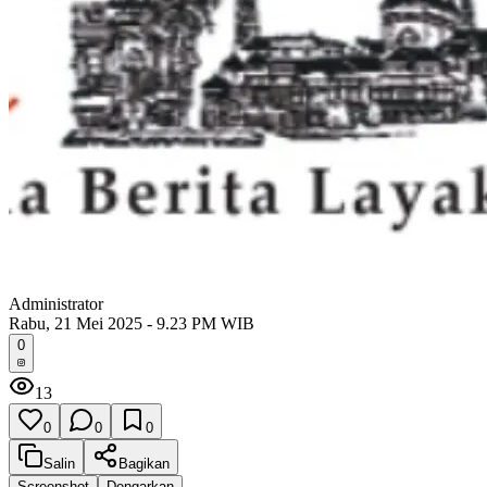
Administrator
Rabu, 21 Mei 2025 - 9.23 PM WIB
0
13
0
0
0
Salin
Bagikan
Screenshot
Dengarkan