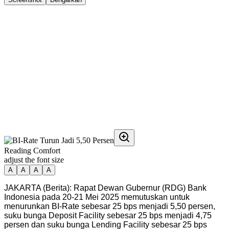
Reading Comfort
adjust the font size
A
A
A
A
JAKARTA (Berita): Rapat Dewan Gubernur (RDG) Bank
Indonesia pada 20-21 Mei 2025 memutuskan untuk
menurunkan BI-Rate sebesar 25 bps menjadi 5,50 persen,
suku bunga Deposit Facility sebesar 25 bps menjadi 4,75
persen dan suku bunga Lending Facility sebesar 25 bps