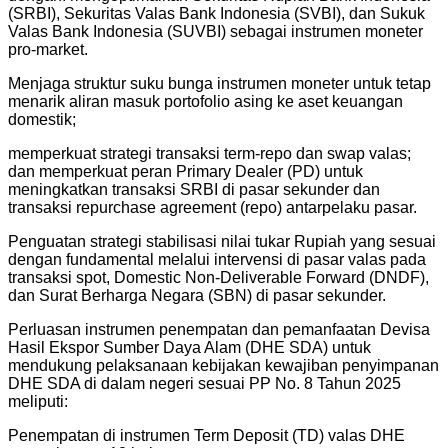
(SRBI), Sekuritas Valas Bank Indonesia (SVBI), dan Sukuk
Valas Bank Indonesia (SUVBI) sebagai instrumen moneter
pro-market.
Menjaga struktur suku bunga instrumen moneter untuk tetap
menarik aliran masuk portofolio asing ke aset keuangan
domestik;
memperkuat strategi transaksi term-repo dan swap valas;
dan memperkuat peran Primary Dealer (PD) untuk
meningkatkan transaksi SRBI di pasar sekunder dan
transaksi repurchase agreement (repo) antarpelaku pasar.
Penguatan strategi stabilisasi nilai tukar Rupiah yang sesuai
dengan fundamental melalui intervensi di pasar valas pada
transaksi spot, Domestic Non-Deliverable Forward (DNDF),
dan Surat Berharga Negara (SBN) di pasar sekunder.
Perluasan instrumen penempatan dan pemanfaatan Devisa
Hasil Ekspor Sumber Daya Alam (DHE SDA) untuk
mendukung pelaksanaan kebijakan kewajiban penyimpanan
DHE SDA di dalam negeri sesuai PP No. 8 Tahun 2025
meliputi:
​Penempatan di instrumen Term Deposit (TD) valas DHE