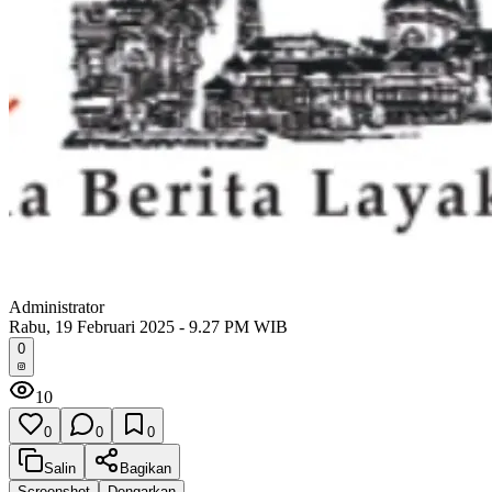
Administrator
Rabu, 19 Februari 2025 - 9.27 PM WIB
0
10
0
0
0
Salin
Bagikan
Screenshot
Dengarkan