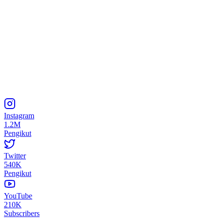
Instagram
1.2M
Pengikut
Twitter
540K
Pengikut
YouTube
210K
Subscribers