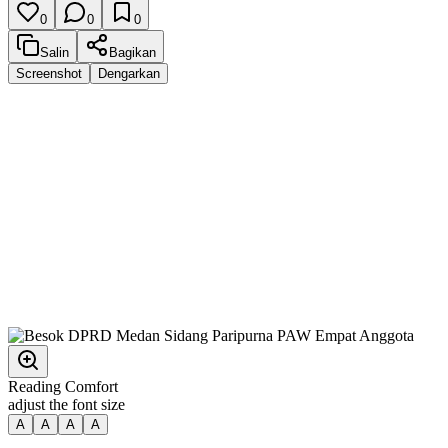
0
0
0
Salin
Bagikan
Screenshot
Dengarkan
Reading Comfort
adjust the font size
A
A
A
A