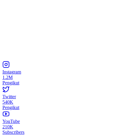
Instagram
1.2M
Pengikut
Twitter
540K
Pengikut
YouTube
210K
Subscribers