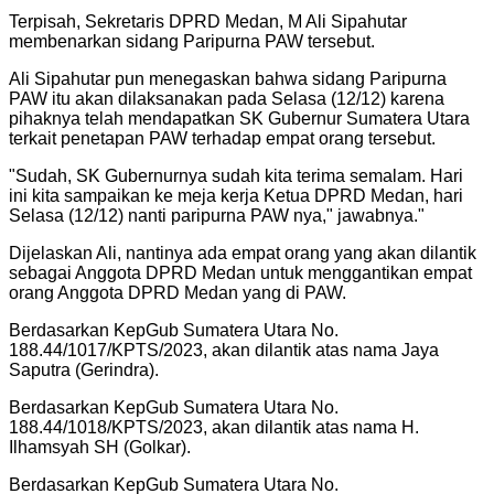
Terpisah, Sekretaris DPRD Medan, M Ali Sipahutar
membenarkan sidang Paripurna PAW tersebut.
Ali Sipahutar pun menegaskan bahwa sidang Paripurna
PAW itu akan dilaksanakan pada Selasa (12/12) karena
pihaknya telah mendapatkan SK Gubernur Sumatera Utara
terkait penetapan PAW terhadap empat orang tersebut.
"
Sudah, SK Gubernurnya sudah kita terima semalam. Hari
ini kita sampaikan ke meja kerja Ketua DPRD Medan, hari
Selasa (12/12) nanti paripurna PAW nya," jawabnya.
"
Dijelaskan Ali, nantinya ada empat orang yang akan dilantik
sebagai Anggota DPRD Medan untuk menggantikan empat
orang Anggota DPRD Medan yang di PAW.
Berdasarkan KepGub Sumatera Utara No.
188.44/1017/KPTS/2023, akan dilantik atas nama Jaya
Saputra (Gerindra).
Berdasarkan KepGub Sumatera Utara No.
188.44/1018/KPTS/2023, akan dilantik atas nama H.
Ilhamsyah SH (Golkar).
Berdasarkan KepGub Sumatera Utara No.