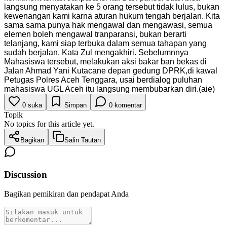
langsung menyatakan ke 5 orang tersebut tidak lulus, bukan
kewenangan kami karna aturan hukum tengah berjalan. Kita
sama sama punya hak mengawal dan mengawasi, semua
elemen boleh mengawal tranparansi, bukan berarti
telanjang, kami siap terbuka dalam semua tahapan yang
sudah berjalan. Kata Zul mengakhiri. Sebelumnnya
Mahasiswa tersebut, melakukan aksi bakar ban bekas di
Jalan Ahmad Yani Kutacane depan gedung DPRK,di kawal
Petugas Polres Aceh Tenggara, usai berdialog puluhan
mahasiswa UGL Aceh itu langsung membubarkan diri.(aie)
0
suka
Simpan
0
komentar
Topik
No topics for this article yet.
Bagikan
Salin Tautan
Discussion
Bagikan pemikiran dan pendapat Anda