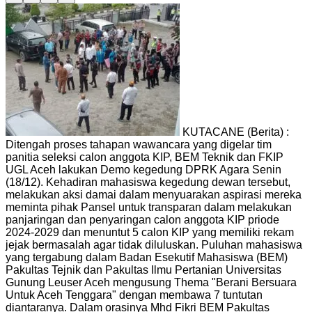
KUTACANE (Berita) :
Ditengah proses tahapan wawancara yang digelar tim
panitia seleksi calon anggota KIP, BEM Teknik dan FKIP
UGL Aceh lakukan Demo kegedung DPRK Agara Senin
(18/12). Kehadiran mahasiswa kegedung dewan tersebut,
melakukan aksi damai dalam menyuarakan aspirasi mereka
meminta pihak Pansel untuk transparan dalam melakukan
panjaringan dan penyaringan calon anggota KIP priode
2024-2029 dan menuntut 5 calon KIP yang memiliki rekam
jejak bermasalah agar tidak diluluskan. Puluhan mahasiswa
yang tergabung dalam Badan Esekutif Mahasiswa (BEM)
Pakultas Tejnik dan Pakultas Ilmu Pertanian Universitas
Gunung Leuser Aceh mengusung Thema "Berani Bersuara
Untuk Aceh Tenggara" dengan membawa 7 tuntutan
diantaranya. Dalam orasinya Mhd Fikri BEM Pakultas