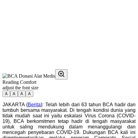
Reading Comfort
adjust the font size
A
A
A
A
JAKARTA (
Berita
): Telah lebih dari 63 tahun BCA hadir dan
tumbuh bersama masyarakat. Di tengah kondisi dunia yang
tidak mudah saat ini yaitu eskalasi Virus Corona (COVID-
19), BCA berkomitmen tetap hadir di tengah masyarakat
untuk saling mendukung dalam menanggulangi dan
mencegah penyebaran COVID-19. Dukungan BCA kali ini
diimplementasikan melalui program Corporate Social