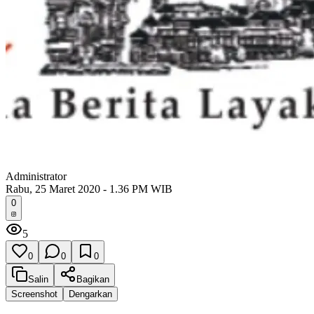
Administrator
Rabu, 25 Maret 2020 - 1.36 PM WIB
0
5
0
0
0
Salin
Bagikan
Screenshot
Dengarkan