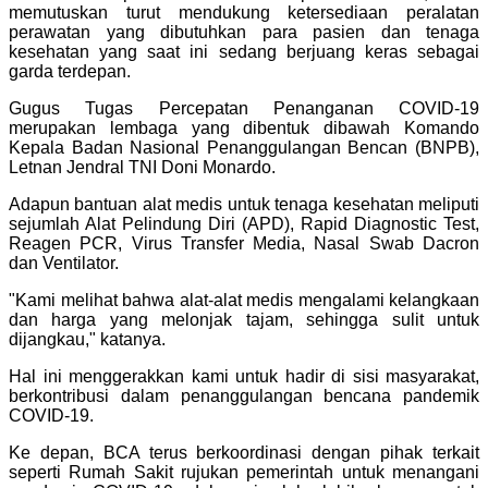
memutuskan turut mendukung ketersediaan peralatan
perawatan yang dibutuhkan para pasien dan tenaga
kesehatan yang saat ini sedang berjuang keras sebagai
garda terdepan.
Gugus Tugas Percepatan Penanganan COVID-19
merupakan lembaga yang dibentuk dibawah Komando
Kepala Badan Nasional Penanggulangan Bencan (BNPB),
Letnan Jendral TNI Doni Monardo.
Adapun bantuan alat medis untuk tenaga kesehatan meliputi
sejumlah Alat Pelindung Diri (APD), Rapid Diagnostic Test,
Reagen PCR, Virus Transfer Media, Nasal Swab Dacron
dan Ventilator.
"Kami melihat bahwa alat-alat medis mengalami kelangkaan
dan harga yang melonjak tajam, sehingga sulit untuk
dijangkau," katanya.
Hal ini menggerakkan kami untuk hadir di sisi masyarakat,
berkontribusi dalam penanggulangan bencana pandemik
COVID-19.
Ke depan, BCA terus berkoordinasi dengan pihak terkait
seperti Rumah Sakit rujukan pemerintah untuk menangani