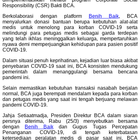
Responsibility (CSR) Bakti BCA.
Berkolaborasi dengan platform
Benih Baik
, BCA
menyalurkan donasi bantuan berupa kebutuhan alat-alat
medis untuk menolong para korban COVID-19 serta
melindungi para petugas medis sebagai garda terdepan
yang telah ikhlas meninggalkan keluarga, mempertaruhkan
nyawa demi memperjuangkan kehidupan para pasien positif
COVID-19.
Dalam situasi penuh keprihatinan, kejadian luar biasa akibat
penyebaran COVID-19 saat ini, BCA konsisten mendukung
pemerintah dalam menanggulangi bersama bencana
pandemi ini.
Selain memastikan kebutuhan transaksi nasabah berjalan
normal, BCA juga berempati mendalam kepada para korban
dan petugas medis yang saat ini tengah berjuang melawan
pandemi COVID-19.
Jahja Setiaatmadja, Presiden Direktur BCA dalam siaran
persnya diterima, Rabu (25/3) menyebutkan bersama
dengan
Benih Baik
dan Gugus Tugas Percepatan
Penanganan COVID-19, di tengah keterbatasan
ketersediaan peralatan medis di pasar saat ini, BCA