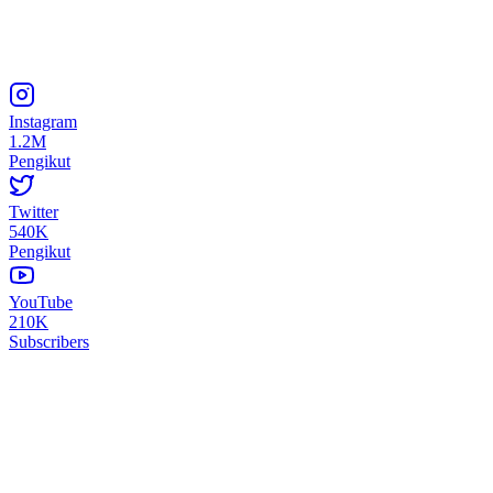
Instagram
1.2M
Pengikut
Twitter
540K
Pengikut
YouTube
210K
Subscribers