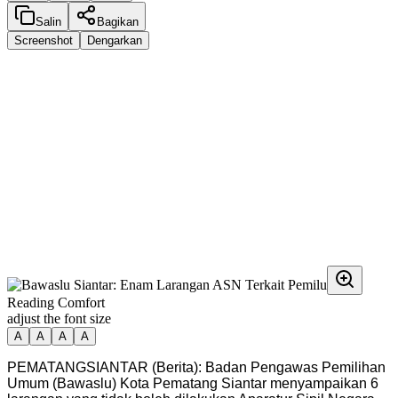
Salin
Bagikan
Screenshot
Dengarkan
Reading Comfort
adjust the font size
A
A
A
A
PEMATANGSIANTAR (Berita): Badan Pengawas Pemilihan
Umum (Bawaslu) Kota Pematang Siantar menyampaikan 6