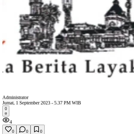
Administrator
Jumat, 1 September 2023 - 5.37 PM WIB
0
4
0
0
0