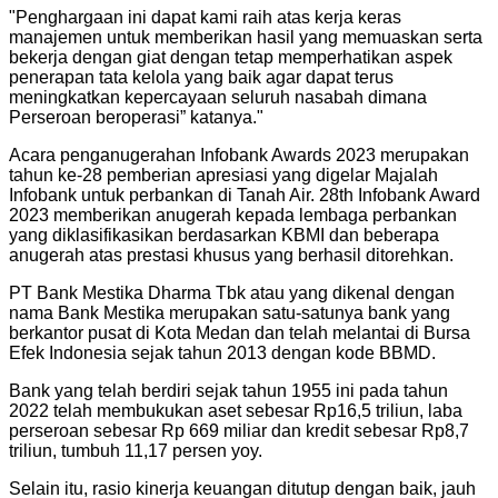
"
Penghargaan ini dapat kami raih atas kerja keras
manajemen untuk memberikan hasil yang memuaskan serta
bekerja dengan giat dengan tetap memperhatikan aspek
penerapan tata kelola yang baik agar dapat terus
meningkatkan kepercayaan seluruh nasabah dimana
Perseroan beroperasi” katanya.
"
Acara penganugerahan Infobank Awards 2023 merupakan
tahun ke-28 pemberian apresiasi yang digelar Majalah
Infobank untuk perbankan di Tanah Air. 28th Infobank Award
2023 memberikan anugerah kepada lembaga perbankan
yang diklasifikasikan berdasarkan KBMI dan beberapa
anugerah atas prestasi khusus yang berhasil ditorehkan.
PT Bank Mestika Dharma Tbk atau yang dikenal dengan
nama Bank Mestika merupakan satu-satunya bank yang
berkantor pusat di Kota Medan dan telah melantai di Bursa
Efek Indonesia sejak tahun 2013 dengan kode BBMD.
Bank yang telah berdiri sejak tahun 1955 ini pada tahun
2022 telah membukukan aset sebesar Rp16,5 triliun, laba
perseroan sebesar Rp 669 miliar dan kredit sebesar Rp8,7
triliun, tumbuh 11,17 persen yoy.
Selain itu, rasio kinerja keuangan ditutup dengan baik, jauh