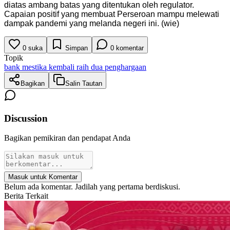
diatas ambang batas yang ditentukan oleh regulator.
Capaian positif yang membuat Perseroan mampu melewati
dampak pandemi yang melanda negeri ini. (wie)
0
suka
Simpan
0
komentar
Topik
bank mestika kembali raih dua penghargaan
Bagikan
Salin Tautan
Discussion
Bagikan pemikiran dan pendapat Anda
Masuk untuk Komentar
Belum ada komentar. Jadilah yang pertama berdiskusi.
Berita Terkait