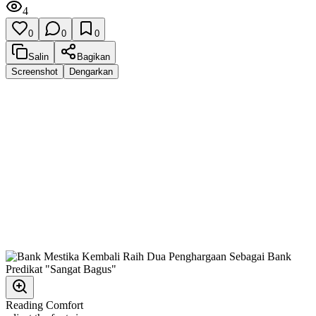
4
0
0
0
Salin
Bagikan
Screenshot
Dengarkan
Reading Comfort