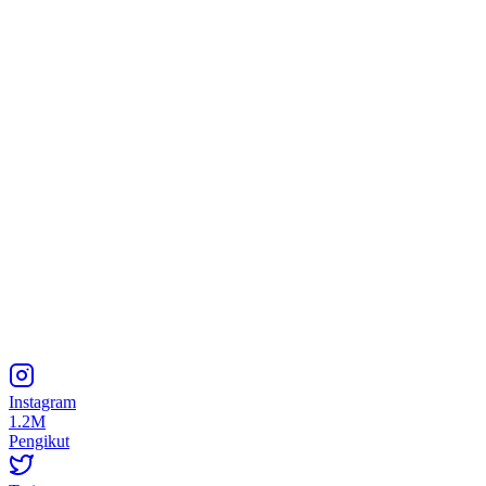
Instagram
1.2M
Pengikut