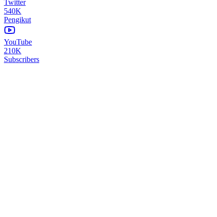
Twitter
540K
Pengikut
YouTube
210K
Subscribers