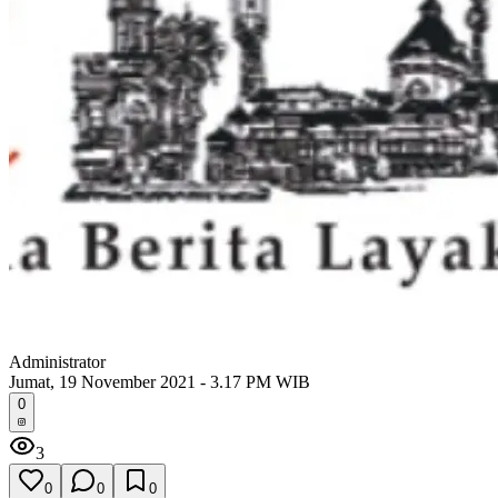
Administrator
Jumat, 19 November 2021 - 3.17 PM WIB
0
3
0
0
0