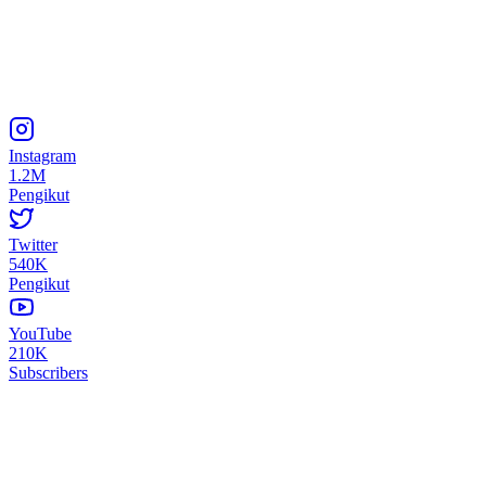
Instagram
1.2M
Pengikut
Twitter
540K
Pengikut
YouTube
210K
Subscribers