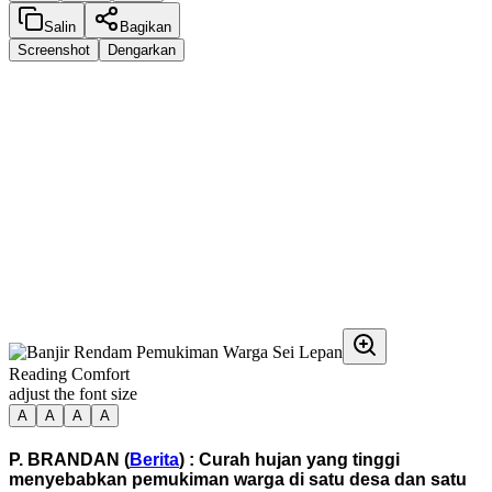
Salin
Bagikan
Screenshot
Dengarkan
Reading Comfort
adjust the font size
A
A
A
A
P. BRANDAN (
Berita
) : Curah hujan yang tinggi
menyebabkan pemukiman warga di satu desa dan satu