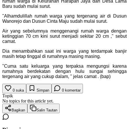
rumah warga di Kelurahan Harapan Jaya dan Desa Lama
Baru sudah mulai surut.
"Alhamdulillah rumah warga yang tergenang air di Dusun
Wanorejo dan Dusun Cinta Maju sudah mulai surut.
Air yang sebelumnya menggenangi rumah warga dengan
ketinggian 70 cm kini surut menjadi sekitar 20 cm ," sebut
camat.
Dia menambahkan saat ini warga yang terdampak banjir
masih tetap tinggal di rumahnya masing masing.
"Cuma satu keluarga yang terpaksa mengungsi karena
rumahnya berdekatan dengan hulu sungai sehingga
tergenang air yang cukup dalam, " jelas camat . (bap)
0
suka
Simpan
0
komentar
Topik
No topics for this article yet.
Bagikan
Salin Tautan