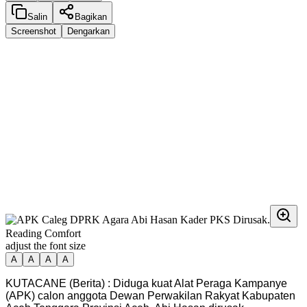
Salin
Bagikan
Screenshot
Dengarkan
Reading Comfort
adjust the font size
A
A
A
A
KUTACANE (Berita) : Diduga kuat Alat Peraga Kampanye
(APK) calon anggota Dewan Perwakilan Rakyat Kabupaten