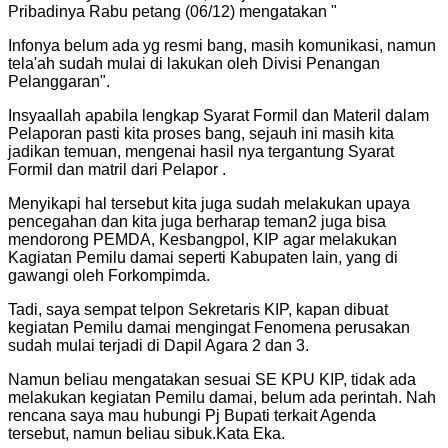
Pribadinya Rabu petang (06/12) mengatakan "
Infonya belum ada yg resmi bang, masih komunikasi, namun
tela'ah sudah mulai di lakukan oleh Divisi Penangan
Pelanggaran".
Insyaallah apabila lengkap Syarat Formil dan Materil dalam
Pelaporan pasti kita proses bang, sejauh ini masih kita
jadikan temuan, mengenai hasil nya tergantung Syarat
Formil dan matril dari Pelapor .
Menyikapi hal tersebut kita juga sudah melakukan upaya
pencegahan dan kita juga berharap teman2 juga bisa
mendorong PEMDA, Kesbangpol, KIP agar melakukan
Kagiatan Pemilu damai seperti Kabupaten lain, yang di
gawangi oleh Forkompimda.
Tadi, saya sempat telpon Sekretaris KIP, kapan dibuat
kegiatan Pemilu damai mengingat Fenomena perusakan
sudah mulai terjadi di Dapil Agara 2 dan 3.
Namun beliau mengatakan sesuai SE KPU KIP, tidak ada
melakukan kegiatan Pemilu damai, belum ada perintah. Nah
rencana saya mau hubungi Pj Bupati terkait Agenda
tersebut, namun beliau sibuk.Kata Eka.