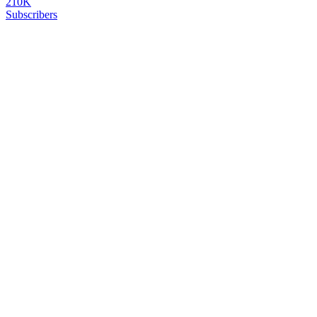
210K
Subscribers