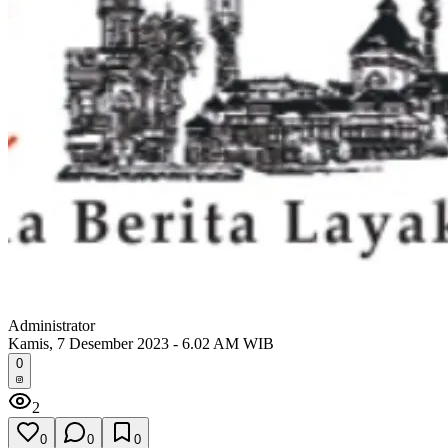
Administrator
Kamis, 7 Desember 2023 - 6.02 AM WIB
0
2
0
0
0