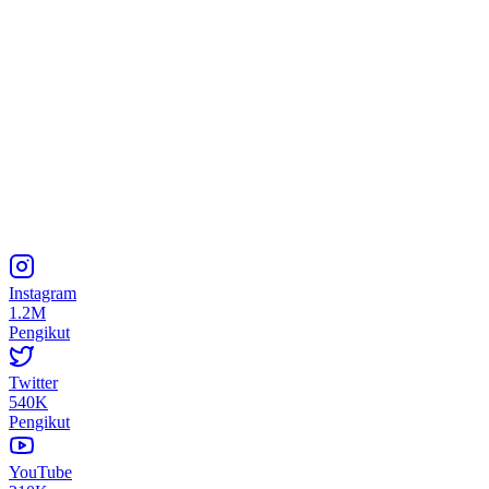
Instagram
1.2M
Pengikut
Twitter
540K
Pengikut
YouTube