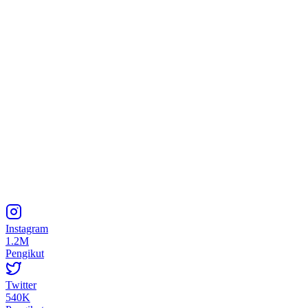
Instagram
1.2M
Pengikut
Twitter
540K