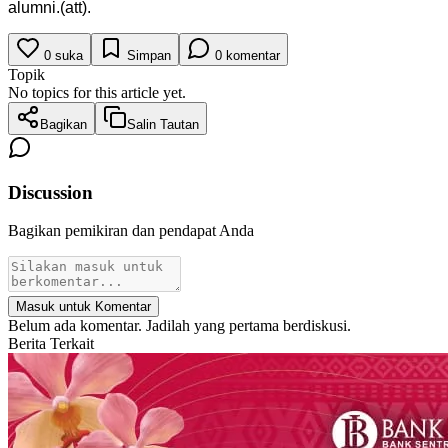
alumni.(att).
0
suka
Simpan
0
komentar
Topik
No topics for this article yet.
Bagikan
Salin Tautan
Discussion
Bagikan pemikiran dan pendapat Anda
Masuk untuk Komentar
Belum ada komentar. Jadilah yang pertama berdiskusi.
Berita Terkait