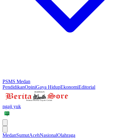
PSMS Medan
Pendidikan
Opini
Gaya Hidup
Ekonomi
Editorial
ngaji yuk
Medan
Sumut
Aceh
Nasional
Olahraga