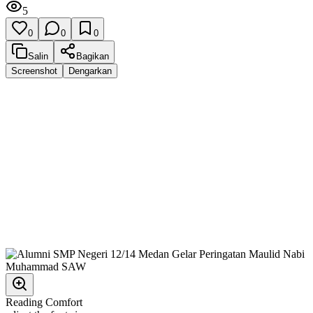
5
0
0
0
Salin
Bagikan
Screenshot
Dengarkan
Reading Comfort