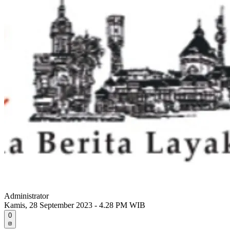
Administrator
Kamis, 28 September 2023 - 4.28 PM WIB
0