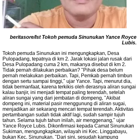
beritasore/Ist
Tokoh pemuda Sinunukan Yance Royce
Lubis.
Tokoh pemuda Sinunukan ini mengungkapkan, Desa
Pulopadang, tepatnya di km 2. Jarak lokasi jalan rusak dari
Desa Pulopadang cuma 2 km, makanya disebut di km 2.
Tidak pernah dilakukan perbaikan? "Pihak desa belum
pernah melakukan perbaikan. Tapi, Pemkab pernah timbun
dengan sertu sampai tinggi," ujar Yance. Tapi, menurut dia,
tidak bermanfaat, karena terkikis oleh derasnya aliran sungai
kalau banjir, ini menjadi tempat paling terendah, setelah
aliran sungai yang dari jembatan di dompeng, "Akibat
dompeng ini, material pasir menggunung di aliran sugai,
menjadikan air sekarang mencari tempat terendah. Aktivitas
pertambangan sudah tidak aktif lagi, sudah sampir tujuh
tahun. Selama tujuh tahun inilah, air menggenang," ujar
Yance Royce Lubis. Dikonfirmasi kepada Camat Sinunukan
Sukiman, mengungkapkan, wilayah ini Kec. Linggabayu,
bukan Kec. Sinunukan. "Dari sini, sesudah kampung