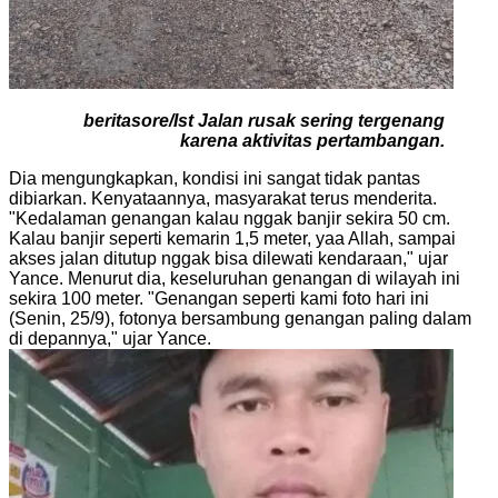
beritasore/Ist
Jalan rusak sering tergenang
karena aktivitas pertambangan.
Dia mengungkapkan, kondisi ini sangat tidak pantas
dibiarkan. Kenyataannya, masyarakat terus menderita.
"Kedalaman genangan kalau nggak banjir sekira 50 cm.
Kalau banjir seperti kemarin 1,5 meter, yaa Allah, sampai
akses jalan ditutup nggak bisa dilewati kendaraan," ujar
Yance. Menurut dia, keseluruhan genangan di wilayah ini
sekira 100 meter. "Genangan seperti kami foto hari ini
(Senin, 25/9), fotonya bersambung genangan paling dalam
di depannya," ujar Yance.