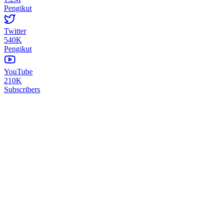
Pengikut
Twitter
540K
Pengikut
YouTube
210K
Subscribers