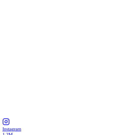
Instagram
1.2M