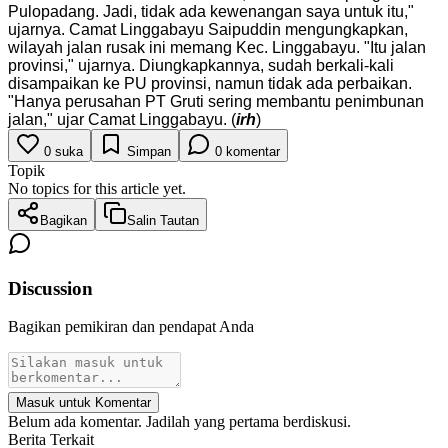
Pulopadang. Jadi, tidak ada kewenangan saya untuk itu,"
ujarnya. Camat Linggabayu Saipuddin mengungkapkan,
wilayah jalan rusak ini memang Kec. Linggabayu. "Itu jalan
provinsi," ujarnya. Diungkapkannya, sudah berkali-kali
disampaikan ke PU provinsi, namun tidak ada perbaikan.
"Hanya perusahan PT Gruti sering membantu penimbunan
jalan," ujar Camat Linggabayu. (
irh
)
0
suka
Simpan
0
komentar
Topik
No topics for this article yet.
Bagikan
Salin Tautan
Discussion
Bagikan pemikiran dan pendapat Anda
Masuk untuk Komentar
Belum ada komentar. Jadilah yang pertama berdiskusi.
Berita Terkait