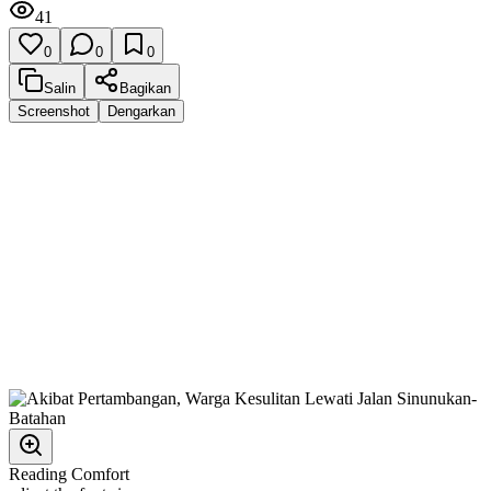
41
0
0
0
Salin
Bagikan
Screenshot
Dengarkan
Reading Comfort