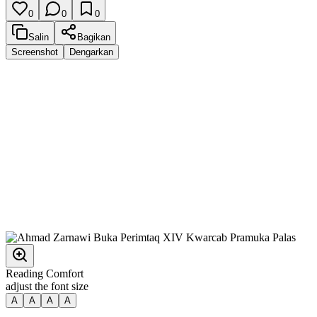
0
0
0
Salin
Bagikan
Screenshot
Dengarkan
Reading Comfort
adjust the font size
A
A
A
A