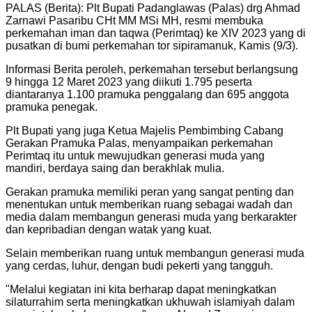
PALAS (Berita): Plt Bupati Padanglawas (Palas) drg Ahmad
Zarnawi Pasaribu CHt MM MSi MH, resmi membuka
perkemahan iman dan taqwa (Perimtaq) ke XIV 2023 yang di
pusatkan di bumi perkemahan tor sipiramanuk, Kamis (9/3).
Informasi Berita peroleh, perkemahan tersebut berlangsung
9 hingga 12 Maret 2023 yang diikuti 1.795 peserta
diantaranya 1.100 pramuka penggalang dan 695 anggota
pramuka penegak.
Plt Bupati yang juga Ketua Majelis Pembimbing Cabang
Gerakan Pramuka Palas, menyampaikan perkemahan
Perimtaq itu untuk mewujudkan generasi muda yang
mandiri, berdaya saing dan berakhlak mulia.
Gerakan pramuka memiliki peran yang sangat penting dan
menentukan untuk memberikan ruang sebagai wadah dan
media dalam membangun generasi muda yang berkarakter
dan kepribadian dengan watak yang kuat.
Selain memberikan ruang untuk membangun generasi muda
yang cerdas, luhur, dengan budi pekerti yang tangguh.
"
Melalui kegiatan ini kita berharap dapat meningkatkan
silaturrahim serta meningkatkan ukhuwah islamiyah dalam