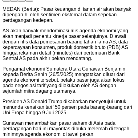
MEDAN (Berita): Pasar keuangan di tanah air akan banyak
dipengaruhi oleh sentimen eksternal dalam sepekan
perdagangan kedepan.
AS akan banyak mendominasi rilis agenda ekonomi yang
akan menjadi penentu kinerja pasar selanjutnya. Diawali
dengan rilis data pemesanan barang tahan lama AS, data
kepercayaan konsumen, produk domestik bruto (PDB) AS
hingga rekaman detail (minutes) dari pertemuan Bank
Sentral AS pada akhir pekan mendatang.
Pengamat ekonomi Sumatera Utara Gunawan Benjamin
kepada Berita Senin (26/5/2025) mengatakan diluar dari
agenda ekonomi tersebut, pelaku pasar juga akan fokus
pada negosiasi tarif yang dilakukan oleh AS dengan
sejumlah mitra dagang utamanya.
Presiden AS Donald Trump dikabarkan menyetujui untuk
menunda kenaikan tarif 50 persen pada barang-barang dari
Uni Eropa hingga 9 Juli 2025.
Gunawan menambahkan pasar saham di Asia pada
perdagangan hari ini mayoritas dibuka melemah di tengah
minimnya agenda ekonomi di awal pekan.