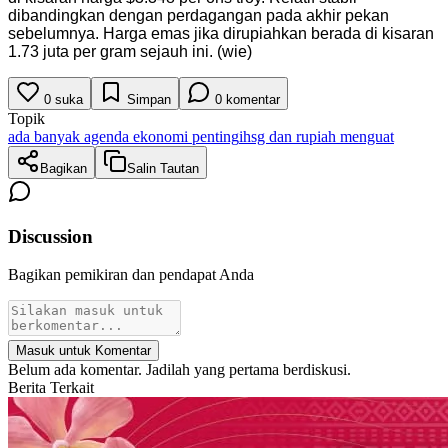
dibandingkan dengan perdagangan pada akhir pekan
sebelumnya. Harga emas jika dirupiahkan berada di kisaran
1.73 juta per gram sejauh ini. (wie)
0
suka
Simpan
0
komentar
Topik
ada banyak agenda ekonomi penting
ihsg dan rupiah menguat
Bagikan
Salin Tautan
Discussion
Bagikan pemikiran dan pendapat Anda
Masuk untuk Komentar
Belum ada komentar. Jadilah yang pertama berdiskusi.
Berita Terkait