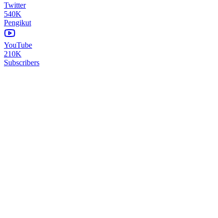
Twitter
540K
Pengikut
YouTube
210K
Subscribers