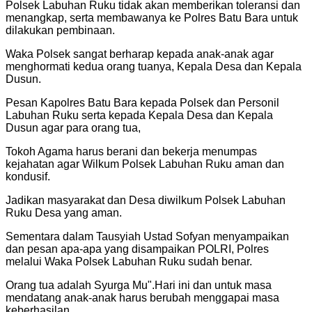
Polsek Labuhan Ruku tidak akan memberikan toleransi dan
menangkap, serta membawanya ke Polres Batu Bara untuk
dilakukan pembinaan.
Waka Polsek sangat berharap kepada anak-anak agar
menghormati kedua orang tuanya, Kepala Desa dan Kepala
Dusun.
Pesan Kapolres Batu Bara kepada Polsek dan Personil
Labuhan Ruku serta kepada Kepala Desa dan Kepala
Dusun agar para orang tua,
Tokoh Agama harus berani dan bekerja menumpas
kejahatan agar Wilkum Polsek Labuhan Ruku aman dan
kondusif.
Jadikan masyarakat dan Desa diwilkum Polsek Labuhan
Ruku Desa yang aman.
Sementara dalam Tausyiah Ustad Sofyan menyampaikan
dan pesan apa-apa yang disampaikan POLRI, Polres
melalui Waka Polsek Labuhan Ruku sudah benar.
Orang tua adalah Syurga Mu".Hari ini dan untuk masa
mendatang anak-anak harus berubah menggapai masa
keberhasilan.