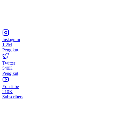
Instagram
1.2M
Pengikut
Twitter
540K
Pengikut
YouTube
210K
Subscribers