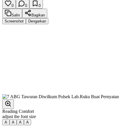
0
0
0
Salin
Bagikan
Screenshot
Dengarkan
Reading Comfort
adjust the font size
A
A
A
A