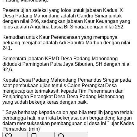
Peserta ujian seleksi yang lolos untuk jabatan Kadus IX
Desa Padang Mahondang adalah Candro Simanjuntak
dengan nilai 246, sedangkan jabatan Kaur Keuangan yang
lolos adalah Angelina Lusia Br Sinaga dengan nilai 252.
Kemudian untuk Kaur Perencanaan yang mempunyai
peluang menjabat adalah Adi Saputra Marbun dengan nilai
241.
Sementara jabatan KPMD Desa Padang Mahondang
diduduki Parningotan Putra Jaya Siburian, SH dengan nilai
92,6.
Kepala Desa Padang Mahondang Pernandus Siregar pada
saat pembukaan ujian tertulis Calon Perangkat Desa
mengucapkan terimakasih kepada Tim Penerimaan dan
Penjaringan Perangkat Desa Desa Padang Mahondang
yang sudah bekerja keras dengan baik.
"
Saya berharap kepada calon apa bila terpilih jangan terlalu
berbangga hati, mari kita bekerjasa dan bergandeng tangan
dalam mensukseskan pembangunan di desa ini " ujar Kades
Pernandus. (min)
"