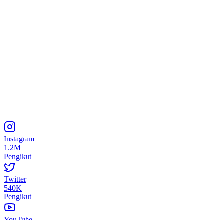
Instagram
1.2M
Pengikut
Twitter
540K
Pengikut
YouTube