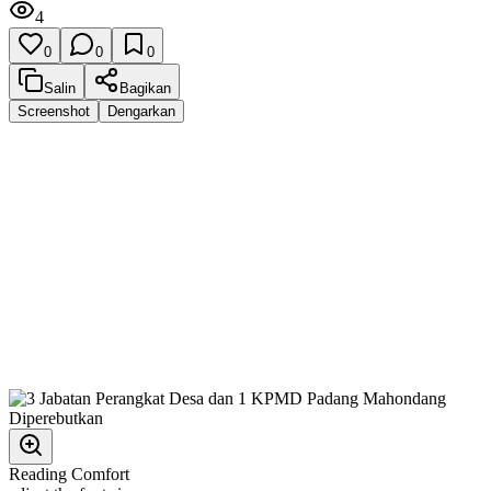
4
0
0
0
Salin
Bagikan
Screenshot
Dengarkan
Reading Comfort