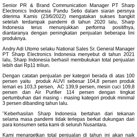
Senior PR & Brand Communication Manager PT Sharp
Electronics Indonesia Pandu Setio dalam siaran persnya
diterima Kamis (23/6/2022) mengatakan sukses bangkit
setelah terdampak pandemi di tahun 2020 lalu, Sharp
Indonesia terus menunjukkan performa positifnya,
diantaranya dengan peningkatan penjualan beberapa lini
produknya.
Andry Adi Utomo selaku National Sales Sr. General Manager
PT Sharp Electronics Indonesia menyebut di tahun 2021
lalu, Sharp Indonesia berhasil membukukan total penjualan
lebih dari Rp11 triliun.
Dengan catatan penjualan per kategori berada di atas 100
persen yaitu produk AUVI sebesar 104,8 persen produk
lemari es 103,3 persen, AC 139,9 persen, mesin cuci 109,8
persen dan Air Purifier 114 persen dengan tingkat
pertumbuhan dari masing - masing kategori produk minimal
3 persen dibanding tahun lalu.
"Keberhasilan Sharp Indonesia bertahan dari tekanan
selama masa pandemi tidak terlepas berkat dukungan dari
para konsumen setia kami di seluruh Nusantara.
Kami menargetkan total penjualan di tahun ini akan naik