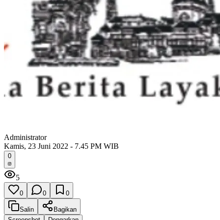
Administrator
Kamis, 23 Juni 2022 - 7.45 PM WIB
0
5
0
0
0
Salin
Bagikan
Screenshot
Dengarkan