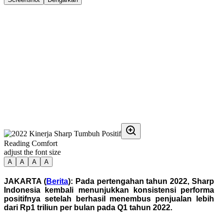
Reading Comfort
adjust the font size
A
A
A
A
JAKARTA (
Berita
): Pada pertengahan tahun 2022, Sharp
Indonesia kembali menunjukkan konsistensi performa
positifnya setelah berhasil menembus penjualan lebih
dari Rp1 triliun per bulan pada Q1 tahun 2022.