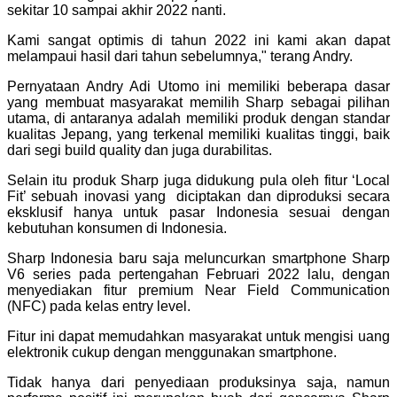
sekitar 10 sampai akhir 2022 nanti.
Kami sangat optimis di tahun 2022 ini kami akan dapat
melampaui hasil dari tahun sebelumnya," terang Andry.
Pernyataan Andry Adi Utomo ini memiliki beberapa dasar
yang membuat masyarakat memilih Sharp sebagai pilihan
utama, di antaranya adalah memiliki produk dengan standar
kualitas Jepang, yang terkenal memiliki kualitas tinggi, baik
dari segi build quality dan juga durabilitas.
Selain itu produk Sharp juga didukung pula oleh fitur ‘Local
Fit’ sebuah inovasi yang diciptakan dan diproduksi secara
eksklusif hanya untuk pasar Indonesia sesuai dengan
kebutuhan konsumen di Indonesia.
Sharp Indonesia baru saja meluncurkan smartphone Sharp
V6 series pada pertengahan Februari 2022 lalu, dengan
menyediakan fitur premium Near Field Communication
(NFC) pada kelas entry level.
Fitur ini dapat memudahkan masyarakat untuk mengisi uang
elektronik cukup dengan menggunakan smartphone.
Tidak hanya dari penyediaan produksinya saja, namun