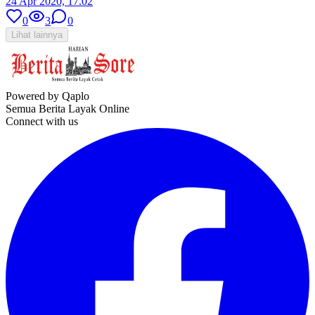
24 Apr 2020, 17.02
0
3
0
Lihat lainnya
Powered by Qaplo
Semua Berita Layak Online
Connect with us