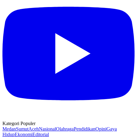
Kategori Populer
Medan
Sumut
Aceh
Nasional
Olahraga
Pendidikan
Opini
Gaya
Hidup
Ekonomi
Editorial