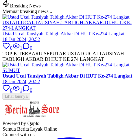
Breaking News
Memuat breaking news...
USTAD-UCAI-TAUSIYAH-TABLIGH-AKBAR-DI-HUT-KE-
274-LANGKAT
Ustad Ucai Tausiyah Tabligh Akbar Di HUT Ke-274 Langkat
18 Jan 2024, 20.52
0
1
0
TOPIK TERBARU SEPUTAR USTAD UCAI TAUSIYAH
TABLIGH AKBAR DI HUT KE 274 LANGKAT
SUMUT
Ustad Ucai Tausiyah Tabligh Akbar Di HUT Ke-274 Langkat
18 Jan 2024, 20.52
0
1
0
Lihat lainnya
Powered by Qaplo
Semua Berita Layak Online
Connect with us