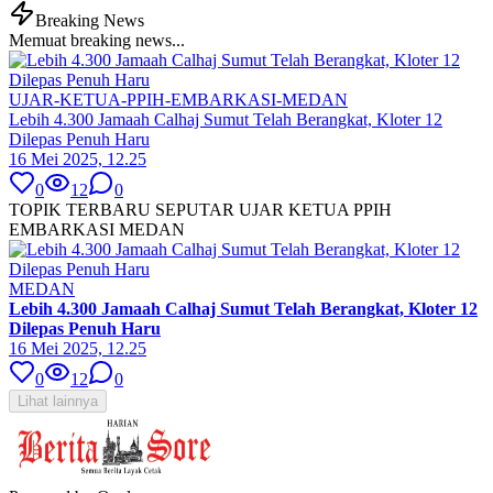
Breaking News
Memuat breaking news...
UJAR-KETUA-PPIH-EMBARKASI-MEDAN
Lebih 4.300 Jamaah Calhaj Sumut Telah Berangkat, Kloter 12
Dilepas Penuh Haru
16 Mei 2025, 12.25
0
12
0
TOPIK TERBARU SEPUTAR UJAR KETUA PPIH
EMBARKASI MEDAN
MEDAN
Lebih 4.300 Jamaah Calhaj Sumut Telah Berangkat, Kloter 12
Dilepas Penuh Haru
16 Mei 2025, 12.25
0
12
0
Lihat lainnya