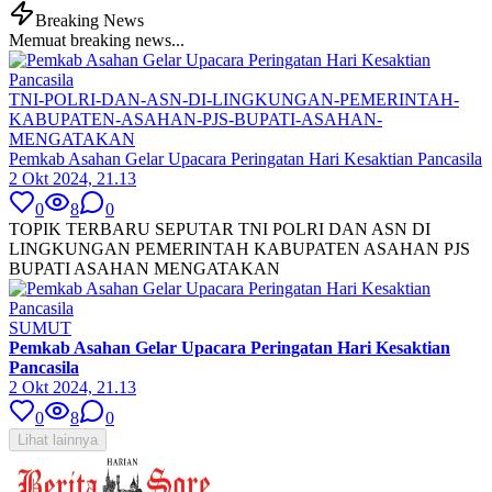
Breaking News
Memuat breaking news...
TNI-POLRI-DAN-ASN-DI-LINGKUNGAN-PEMERINTAH-
KABUPATEN-ASAHAN-PJS-BUPATI-ASAHAN-
MENGATAKAN
Pemkab Asahan Gelar Upacara Peringatan Hari Kesaktian Pancasila
2 Okt 2024, 21.13
0
8
0
TOPIK TERBARU SEPUTAR TNI POLRI DAN ASN DI
LINGKUNGAN PEMERINTAH KABUPATEN ASAHAN PJS
BUPATI ASAHAN MENGATAKAN
SUMUT
Pemkab Asahan Gelar Upacara Peringatan Hari Kesaktian
Pancasila
2 Okt 2024, 21.13
0
8
0
Lihat lainnya