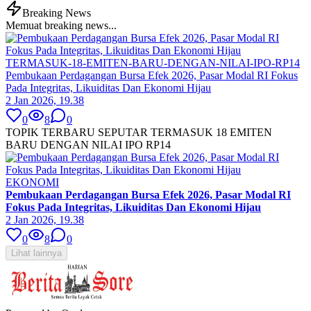
Breaking News
Memuat breaking news...
TERMASUK-18-EMITEN-BARU-DENGAN-NILAI-IPO-RP14
Pembukaan Perdagangan Bursa Efek 2026, Pasar Modal RI Fokus
Pada Integritas, Likuiditas Dan Ekonomi Hijau
2 Jan 2026, 19.38
0
8
0
TOPIK TERBARU SEPUTAR TERMASUK 18 EMITEN
BARU DENGAN NILAI IPO RP14
EKONOMI
Pembukaan Perdagangan Bursa Efek 2026, Pasar Modal RI
Fokus Pada Integritas, Likuiditas Dan Ekonomi Hijau
2 Jan 2026, 19.38
0
8
0
Lihat lainnya